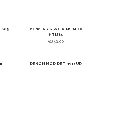
 685
BOWERS & WILKINS MOD
HTM61
€
250.00
DENON MOD DBT 3311UD
0