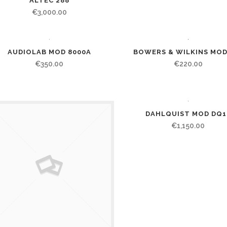
ALTEC 288
€
3,000.00
AUDIOLAB MOD 8000A
BOWERS & WILKINS MOD
€
350.00
€
220.00
DAHLQUIST MOD DQ1
€
1,150.00