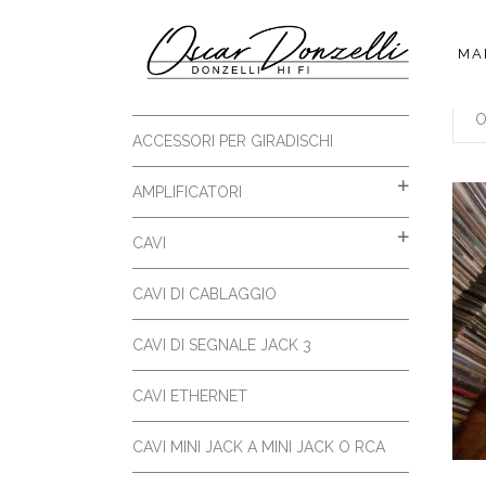
MA
PE
5 MM A 2 RCA
ACCESSORI PER GIRADISCHI
AMPLIFICATORI
CAVI
CAVI DI CABLAGGIO
CAVI DI SEGNALE JACK 3
CAVI ETHERNET
CAVI MINI JACK A MINI JACK O RCA