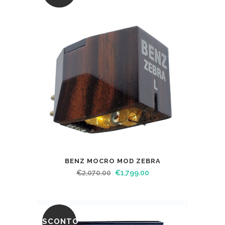
BENZ MOCRO MOD ZEBRA
€
2,070.00
€
1,799.00
SCONTO