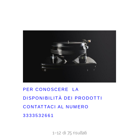
PER CONOSCERE LA
DISPONIBILITÀ DEI PRODOTTI
CONTATTACI AL NUMERO
3333532661
1–12 di 75 risultati