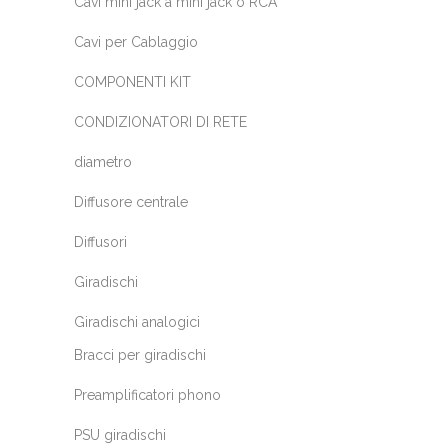
Cavi mini jack a mini jack o RCA
Cavi per Cablaggio
COMPONENTI KIT
CONDIZIONATORI DI RETE
diametro
Diffusore centrale
Diffusori
Giradischi
Giradischi analogici
Bracci per giradischi
Preamplificatori phono
PSU giradischi