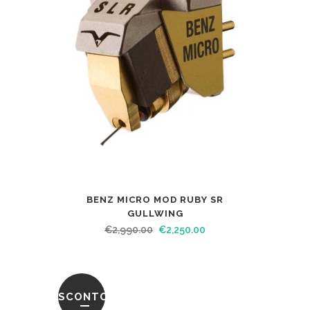
BENZ MICRO MOD RUBY SR
GULLWING
€
2,990.00
€
2,250.00
SCONTO