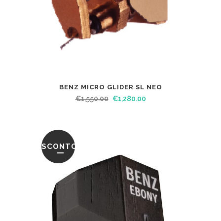
BENZ MICRO GLIDER SL NEO
€
1,550.00
€
1,280.00
SCONTO