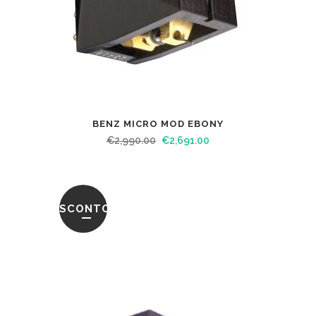
BENZ MICRO MOD EBONY
€
2,990.00
€
2,691.00
SCONTO