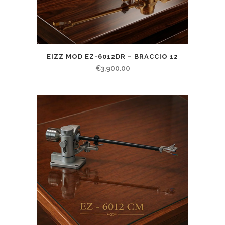
EIZZ MOD EZ-6012DR – BRACCIO 12
€
3,900.00