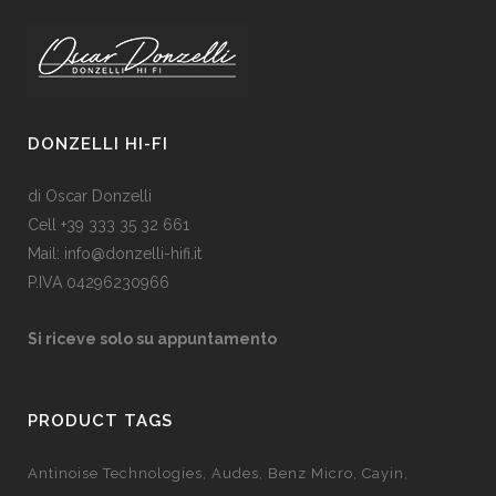
DONZELLI HI-FI
di Oscar Donzelli
Cell +39 333 35 32 661
Mail: info@donzelli-hifi.it
P.IVA 04296230966
Si riceve solo su appuntamento
PRODUCT TAGS
Antinoise Technologies
Audes
Benz Micro
Cayin