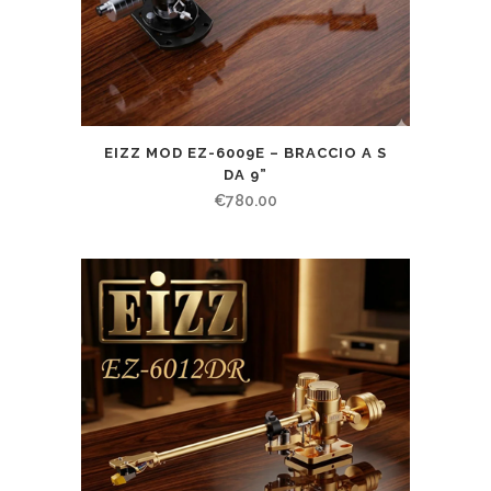
EIZZ MOD EZ-6009E – BRACCIO A S
DA 9”
€
780.00