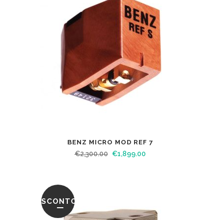
BENZ MICRO MOD REF 7
€
2,300.00
€
1,899.00
SCONTO