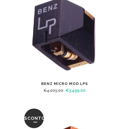
BENZ MICRO MOD LPS
€
4,025.00
€
3,499.00
SCONTO