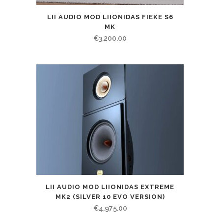
LII AUDIO MOD LIIONIDAS FIEKE S6
MK
€
3,200.00
LII AUDIO MOD LIIONIDAS EXTREME
MK2 (SILVER 10 EVO VERSION)
€
4,975.00