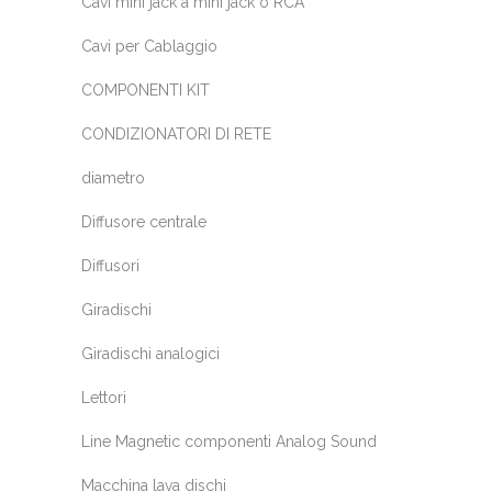
Cavi mini jack a mini jack o RCA
Cavi per Cablaggio
COMPONENTI KIT
CONDIZIONATORI DI RETE
diametro
Diffusore centrale
Diffusori
Giradischi
Giradischi analogici
Lettori
Line Magnetic componenti Analog Sound
Macchina lava dischi