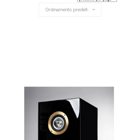
Ordinamento predefinito