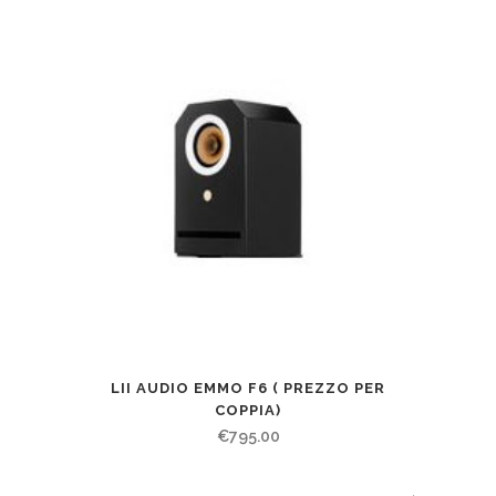
LII AUDIO EMMO F6 ( PREZZO PER
COPPIA)
€
795.00