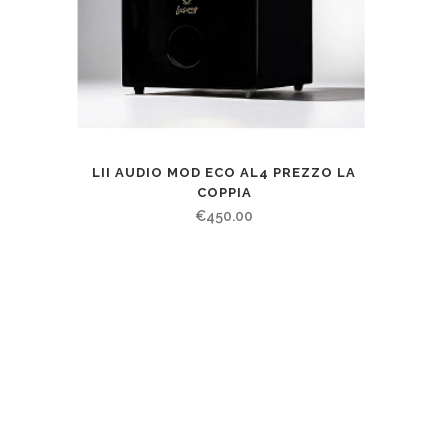
LII AUDIO MOD ECO AL4 PREZZO LA
COPPIA
€
450.00