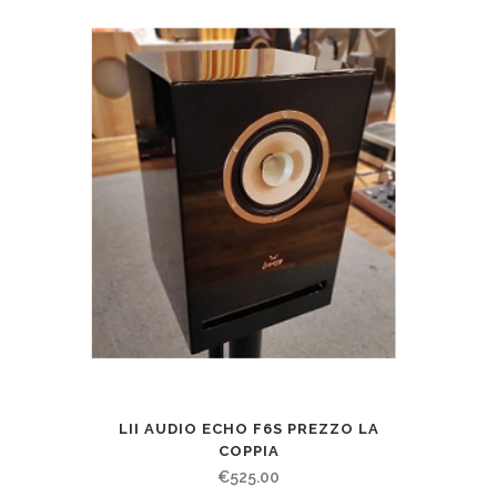
LII AUDIO ECHO F6S PREZZO LA
COPPIA
€
525.00