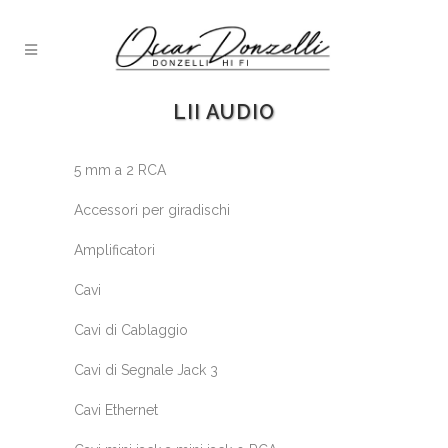
LII AUDIO
5 mm a 2 RCA
Accessori per giradischi
Amplificatori
Cavi
Cavi di Cablaggio
Cavi di Segnale Jack 3
Cavi Ethernet