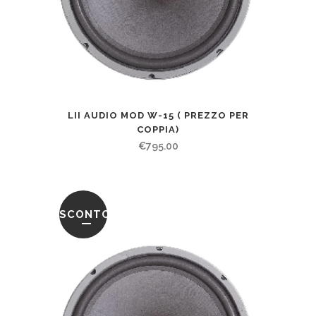
LII AUDIO MOD W-15 ( PREZZO PER
COPPIA)
€
795.00
SCONTO