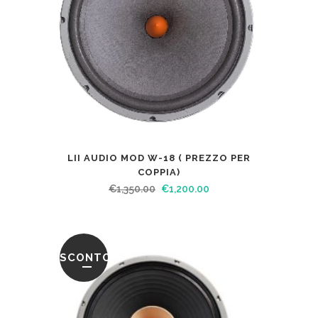
LII AUDIO MOD W-18 ( PREZZO PER
COPPIA)
€
1,350.00
€
1,200.00
SCONTO