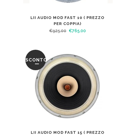
LII AUDIO MOD FAST 10 ( PREZZO
PER COPPIA)
€
925.00
€
765.00
SCONTO
LII AUDIO MOD FAST 15 ( PREZZO