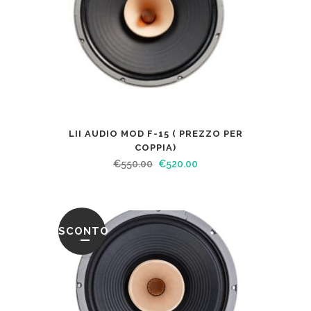
LII AUDIO MOD F-15 ( PREZZO PER
COPPIA)
€
550.00
€
520.00
SCONTO