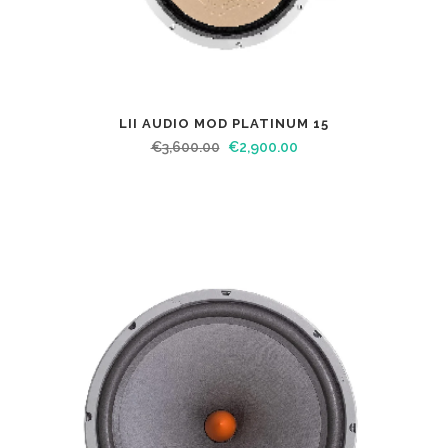
LII AUDIO MOD PLATINUM 15
€
3,600.00
€
2,900.00