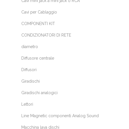
Cavi mini jack a mini jack o RCA
Cavi per Cablaggio
COMPONENTI KIT
CONDIZIONATORI DI RETE
diametro
Diffusore centrale
Diffusori
Giradischi
Giradischi analogici
Lettori
Line Magnetic componenti Analog Sound
Macchina lava dischi