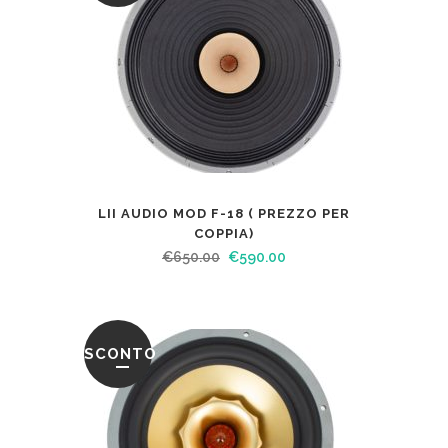
LII AUDIO MOD F-18 ( PREZZO PER
COPPIA)
€
650.00
€
590.00
SCONTO