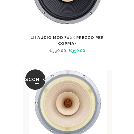
LII AUDIO MOD F12 ( PREZZO PER
COPPIA)
€
390.00
€
350.00
SCONTO