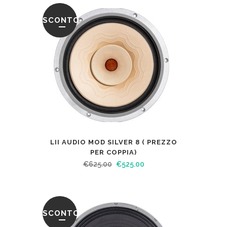
SCONTO
LII AUDIO MOD SILVER 8 ( PREZZO
PER COPPIA)
€
625.00
€
525.00
SCONTO