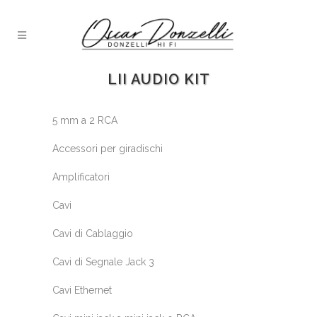
LII AUDIO KIT
5 mm a 2 RCA
Accessori per giradischi
Amplificatori
Cavi
Cavi di Cablaggio
Cavi di Segnale Jack 3
Cavi Ethernet