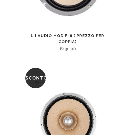
LII AUDIO MOD F-6 ( PREZZO PER
COPPIA)
€
130.00
SCONTO