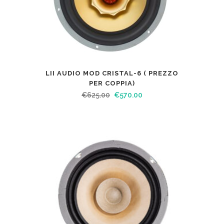
LII AUDIO MOD CRISTAL-6 ( PREZZO
PER COPPIA)
€
625.00
€
570.00