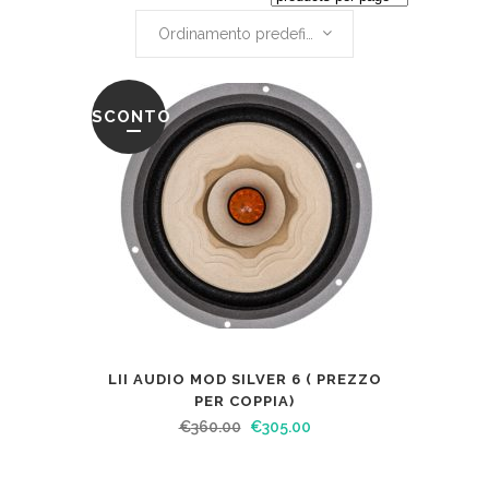
Ordinamento predefinito
SCONTO
LII AUDIO MOD SILVER 6 ( PREZZO
PER COPPIA)
€
360.00
€
305.00