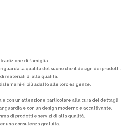
a tradizione di famiglia
o riguarda la qualità del suono che il design dei prodotti.
i materiali di alta qualità.
 sistema hi-fi più adatto alle loro esigenze.
tà e con un’attenzione particolare alla cura dei dettagli.
avanguardia e con un design moderno e accattivante.
a di prodotti e servizi di alta qualità.
 per una consulenza gratuita.