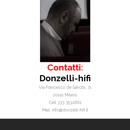
Contatti:
Donzelli-hifi
Via Francesco de Sanctis, 71
20141 Milano
Cell 333 3532661
Mail: info@donzelli-hifi.it