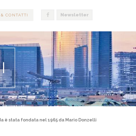
Newsletter
 & CONTATTI
I
nda è stata fondata nel 1965 da Mario Donzelli