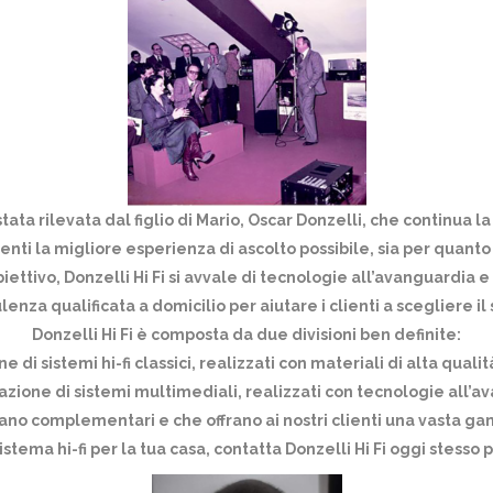
tata rilevata dal figlio di Mario, Oscar Donzelli, che continua l
 clienti la migliore esperienza di ascolto possibile, sia per quant
ttivo, Donzelli Hi Fi si avvale di tecnologie all’avanguardia e d
ulenza qualificata a domicilio per aiutare i clienti a scegliere il
Donzelli Hi Fi è composta da due divisioni ben definite:
 di sistemi hi-fi classici, realizzati con materiali di alta quali
azione di sistemi multimediali, realizzati con tecnologie all’
ano complementari e che offrano ai nostri clienti una vasta gamm
sistema hi-fi per la tua casa, contatta Donzelli Hi Fi oggi stesso