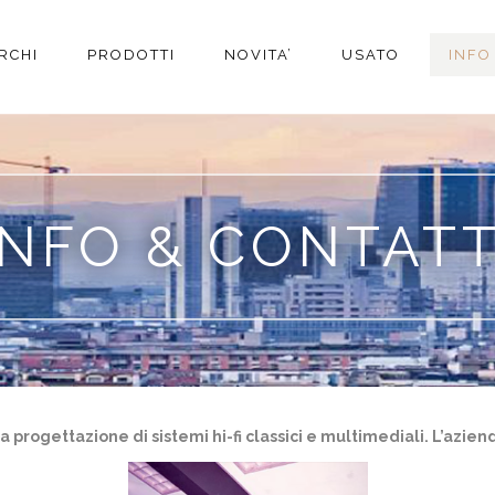
RCHI
PRODOTTI
NOVITA’
USATO
INFO
INFO & CONTATT
la progettazione di sistemi hi-fi classici e multimediali. L’azie