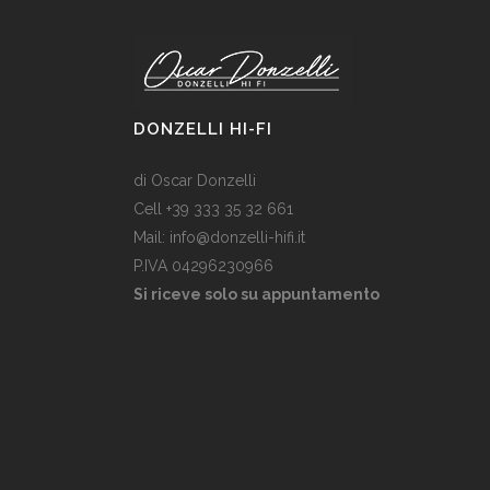
DONZELLI HI-FI
di Oscar Donzelli
Cell +39 333 35 32 661
Mail: info@donzelli-hifi.it
P.IVA 04296230966
Si riceve solo su appuntamento