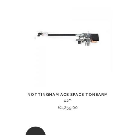
NOTTINGHAM ACE SPACE TONEARM
12″
€
1,259.00