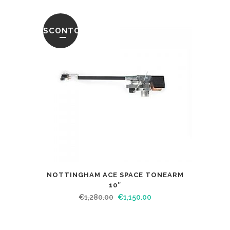
SCONTO
NOTTINGHAM ACE SPACE TONEARM
10″
€
1,280.00
€
1,150.00