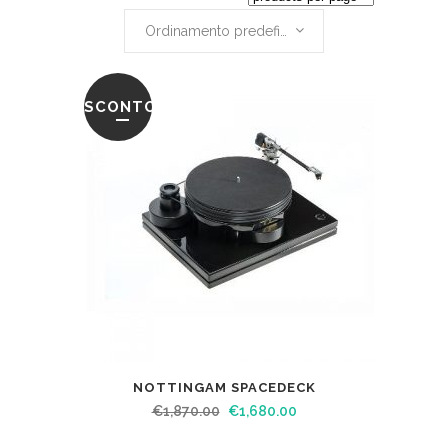
Ordinamento predefinito
SCONTO
NOTTINGAM SPACEDECK
€
1,870.00
€
1,680.00