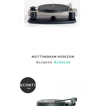
NOTTINGHAM HORIZON
€
1,790.00
€
1,600.00
SCONTO