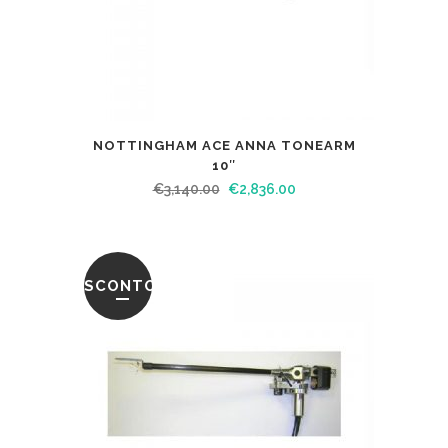
NOTTINGHAM ACE ANNA TONEARM
10″
€
3,140.00
€
2,836.00
SCONTO