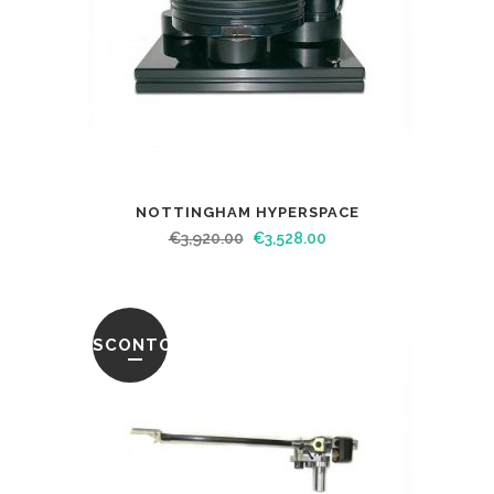
NOTTINGHAM HYPERSPACE
€
3,920.00
€
3,528.00
SCONTO