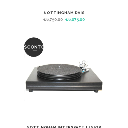
NOTTINGHAM DAIS
€
6,750.00
€
6,075.00
SCONTO
NOTTINGHAM INTERSPACE JUNIOR