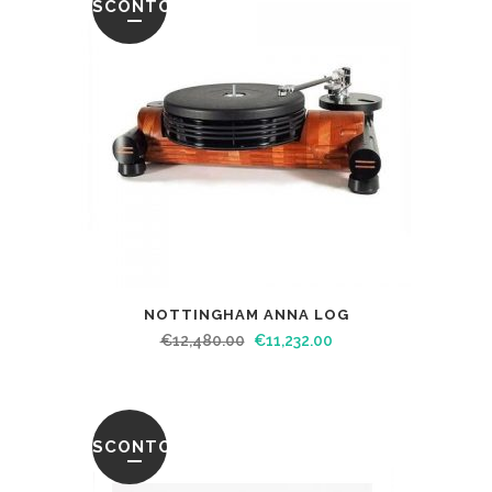
SCONTO
NOTTINGHAM ANNA LOG
€
12,480.00
€
11,232.00
SCONTO