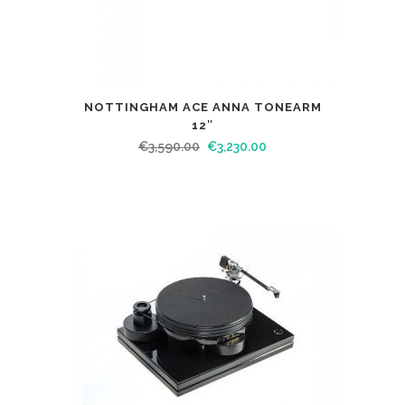
NOTTINGHAM ACE ANNA TONEARM
12″
€
3,590.00
€
3,230.00