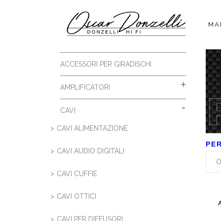
MA
5 MM A 2 RCA
ACCESSORI PER GIRADISCHI
AMPLIFICATORI
CAVI
CAVI ALIMENTAZIONE
PE
CAVI AUDIO DIGITALI
CAVI CUFFIE
CAVI OTTICI
CAVI PER DIFFUSORI