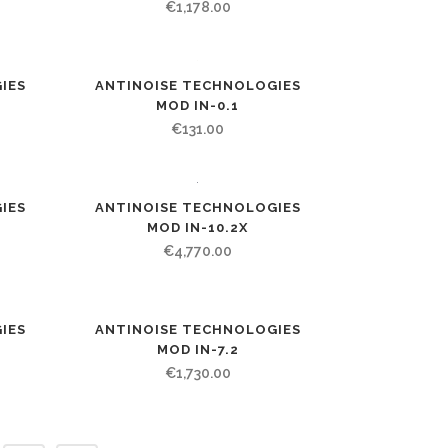
€
1,178.00
ANTINOISE TECHNOLOGIES
IES
MOD IN-0.1
€
131.00
IES
ANTINOISE TECHNOLOGIES
MOD IN-10.2X
€
4,770.00
IES
ANTINOISE TECHNOLOGIES
MOD IN-7.2
€
1,730.00