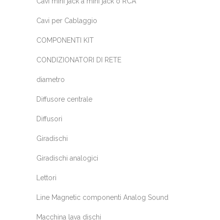
Cavi mini jack a mini jack o RCA
Cavi per Cablaggio
COMPONENTI KIT
CONDIZIONATORI DI RETE
diametro
Diffusore centrale
Diffusori
Giradischi
Giradischi analogici
Lettori
Line Magnetic componenti Analog Sound
Macchina lava dischi