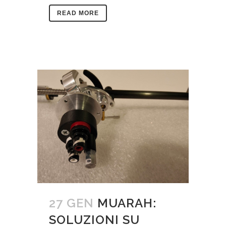
READ MORE
27 GEN
MUARAH:
SOLUZIONI SU