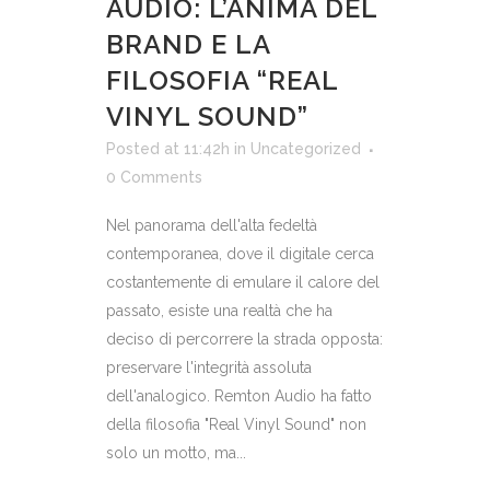
AUDIO: L’ANIMA DEL
BRAND E LA
FILOSOFIA “REAL
VINYL SOUND”
Posted at 11:42h
in
Uncategorized
0 Comments
Nel panorama dell'alta fedeltà
contemporanea, dove il digitale cerca
costantemente di emulare il calore del
passato, esiste una realtà che ha
deciso di percorrere la strada opposta:
preservare l'integrità assoluta
dell'analogico. Remton Audio ha fatto
della filosofia "Real Vinyl Sound" non
solo un motto, ma...