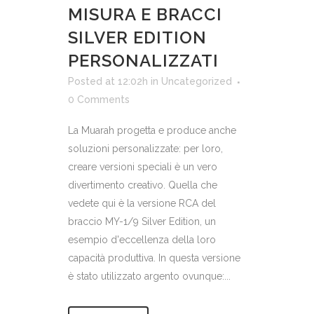
MISURA E BRACCI
SILVER EDITION
PERSONALIZZATI
Posted at 12:02h
in
Uncategorized
0 Comments
La Muarah progetta e produce anche
soluzioni personalizzate: per loro,
creare versioni speciali è un vero
divertimento creativo. Quella che
vedete qui è la versione RCA del
braccio MY-1/9 Silver Edition, un
esempio d'eccellenza della loro
capacità produttiva. In questa versione
è stato utilizzato argento ovunque:...