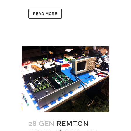
READ MORE
28 GEN
REMTON