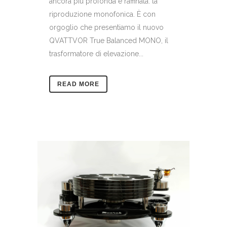
ancora più profonda e raffinata: la
riproduzione monofonica. È con
orgoglio che presentiamo il nuovo
QVATTVOR True Balanced MONO, il
trasformatore di elevazione...
READ MORE