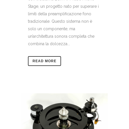
Stage, un progetto nato per superare i
limiti della preamplificazione fono
tradizionale. Questo sistema non è
solo un componente, ma
un’architettura sonora completa che
combina la dolcezza...
READ MORE