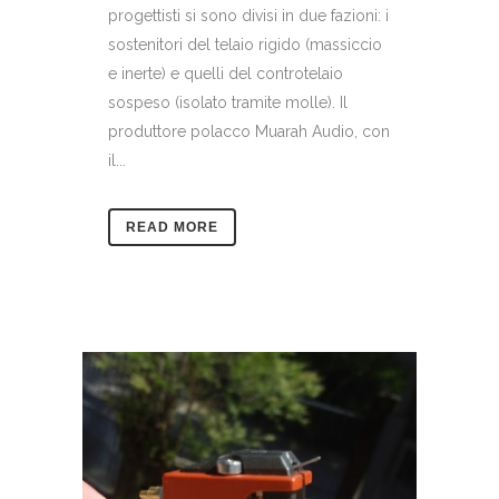
progettisti si sono divisi in due fazioni: i
sostenitori del telaio rigido (massiccio
e inerte) e quelli del controtelaio
sospeso (isolato tramite molle). Il
produttore polacco Muarah Audio, con
il...
READ MORE