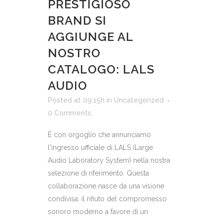
PRESTIGIOSO
BRAND SI
AGGIUNGE AL
NOSTRO
CATALOGO: LALS
AUDIO
Posted at 09:15h
in
Uncategorized
0 Comments
È con orgoglio che annunciamo
l'ingresso ufficiale di LALS (Large
Audio Laboratory System) nella nostra
selezione di riferimento. Questa
collaborazione nasce da una visione
condivisa: il rifiuto del compromesso
sonoro moderno a favore di un