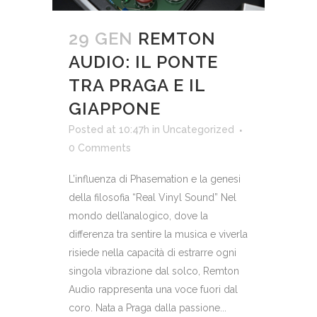
29 GEN
REMTON
AUDIO: IL PONTE
TRA PRAGA E IL
GIAPPONE
Posted at 10:47h
in
Uncategorized
0 Comments
L’influenza di Phasemation e la genesi
della filosofia “Real Vinyl Sound” Nel
mondo dell’analogico, dove la
differenza tra sentire la musica e viverla
risiede nella capacità di estrarre ogni
singola vibrazione dal solco, Remton
Audio rappresenta una voce fuori dal
coro. Nata a Praga dalla passione...