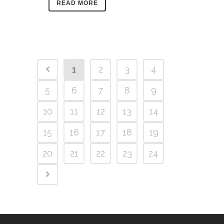
READ MORE
1
2
3
4
5
6
7
8
9
10
11
12
13
14
15
16
17
18
19
20
21
22
23
24