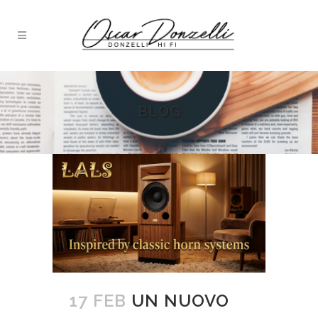
BLOG
17 FEB
UN NUOVO