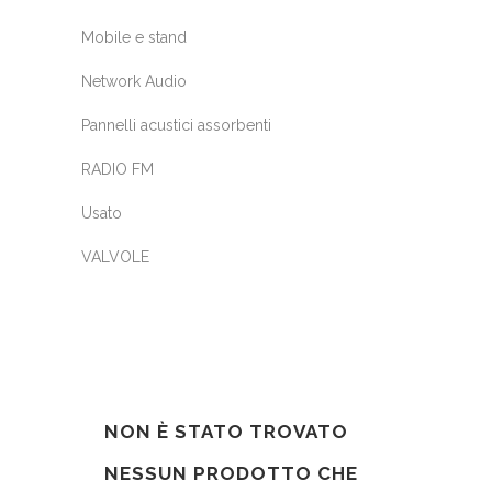
Mobile e stand
Network Audio
Pannelli acustici assorbenti
RADIO FM
Usato
VALVOLE
NON È STATO TROVATO
NESSUN PRODOTTO CHE