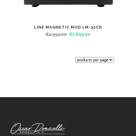
LINE MAGNETIC MOD LM-32CD
€
2,999.00
€
2,699.00