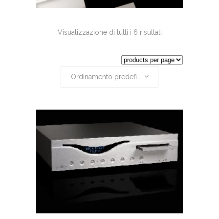
Visualizzazione di tutti i 6 risultati
Ordinamento predefinito