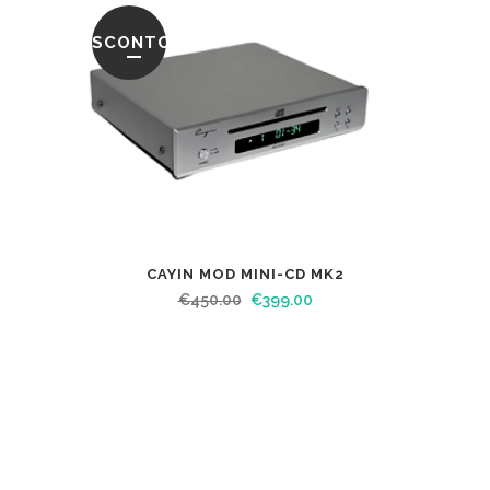
SCONTO
CAYIN MOD MINI-CD MK2
€
450.00
€
399.00