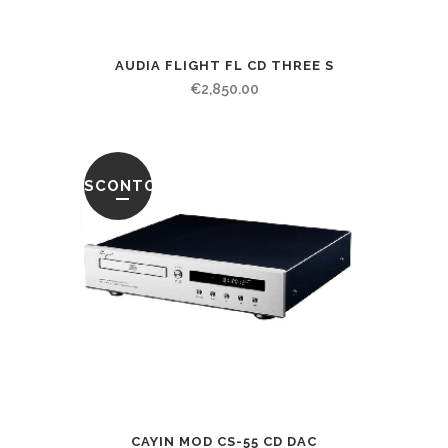
AUDIA FLIGHT FL CD THREE S
€
2,850.00
SCONTO
CAYIN MOD CS-55 CD DAC