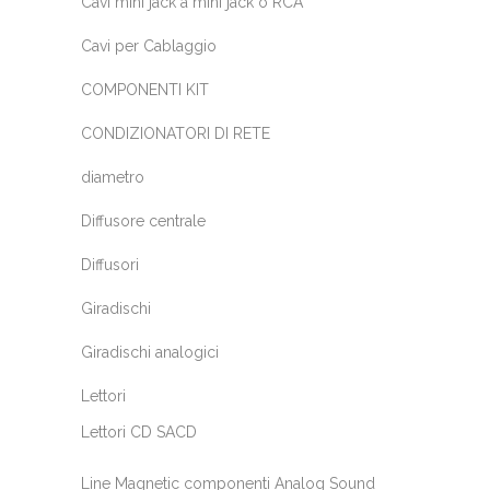
Cavi mini jack a mini jack o RCA
Cavi per Cablaggio
COMPONENTI KIT
CONDIZIONATORI DI RETE
diametro
Diffusore centrale
Diffusori
Giradischi
Giradischi analogici
Lettori
Lettori CD SACD
Line Magnetic componenti Analog Sound