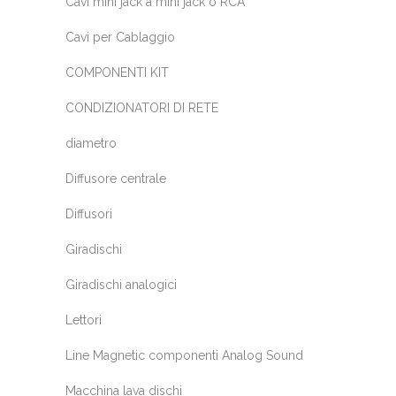
Cavi mini jack a mini jack o RCA
Cavi per Cablaggio
COMPONENTI KIT
CONDIZIONATORI DI RETE
diametro
Diffusore centrale
Diffusori
Giradischi
Giradischi analogici
Lettori
Line Magnetic componenti Analog Sound
Macchina lava dischi