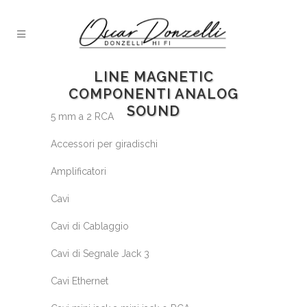
LINE MAGNETIC
COMPONENTI ANALOG
SOUND
5 mm a 2 RCA
Accessori per giradischi
Amplificatori
Cavi
Cavi di Cablaggio
Cavi di Segnale Jack 3
Cavi Ethernet