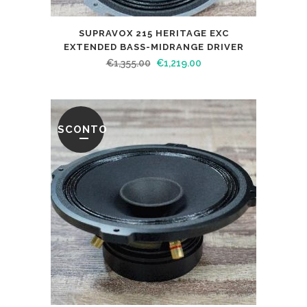
SUPRAVOX 215 HERITAGE EXC
EXTENDED BASS-MIDRANGE DRIVER
€
1,355.00
€
1,219.00
SCONTO