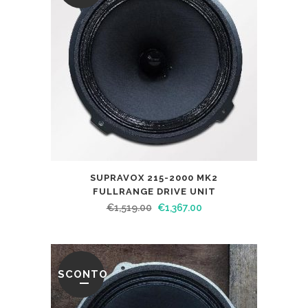
SUPRAVOX 215-2000 MK2
FULLRANGE DRIVE UNIT
€
1,519.00
€
1,367.00
SCONTO