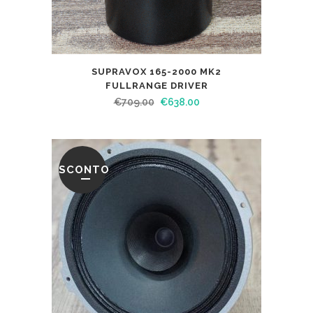
SUPRAVOX 165-2000 MK2
FULLRANGE DRIVER
€
709.00
€
638.00
SCONTO