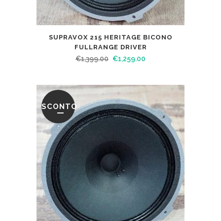
SUPRAVOX 215 HERITAGE BICONO
FULLRANGE DRIVER
€
1,399.00
€
1,259.00
SCONTO