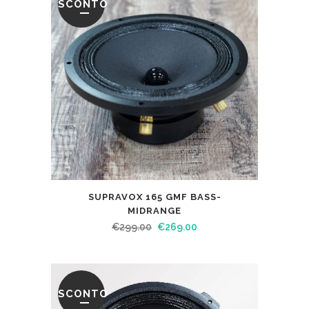
SCONTO
SUPRAVOX 165 GMF BASS-
MIDRANGE
€
299.00
€
269.00
SCONTO