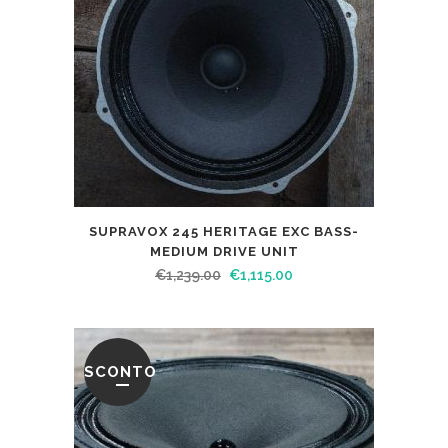
SUPRAVOX 245 HERITAGE EXC BASS-
MEDIUM DRIVE UNIT
€
1,239.00
€
1,115.00
SCONTO