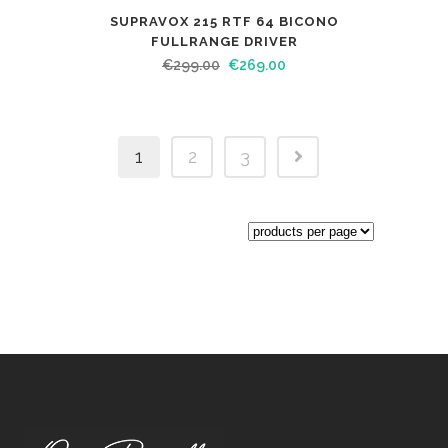
SUPRAVOX 215 RTF 64 BICONO
FULLRANGE DRIVER
€
299.00
€
269.00
1
2
3