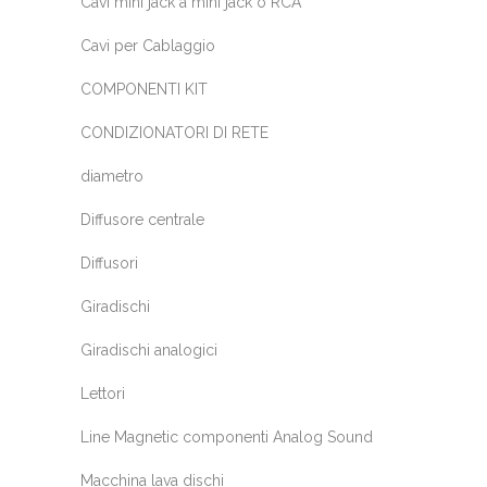
Cavi mini jack a mini jack o RCA
Cavi per Cablaggio
COMPONENTI KIT
CONDIZIONATORI DI RETE
diametro
Diffusore centrale
Diffusori
Giradischi
Giradischi analogici
Lettori
Line Magnetic componenti Analog Sound
Macchina lava dischi