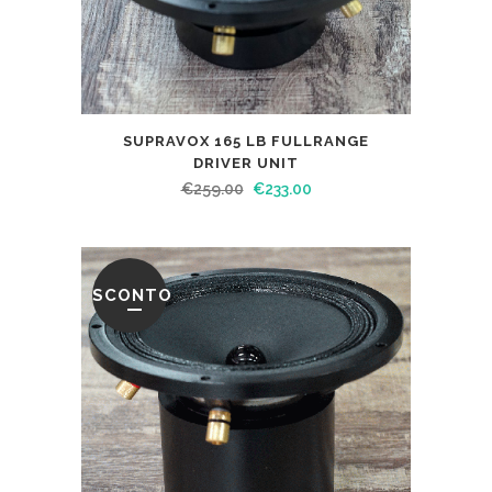
SUPRAVOX 165 LB FULLRANGE
DRIVER UNIT
€
259.00
€
233.00
SCONTO