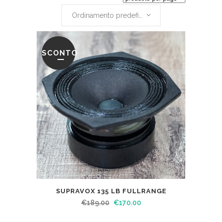
Ordinamento predefinito
SCONTO
SUPRAVOX 135 LB FULLRANGE
€
189.00
€
170.00