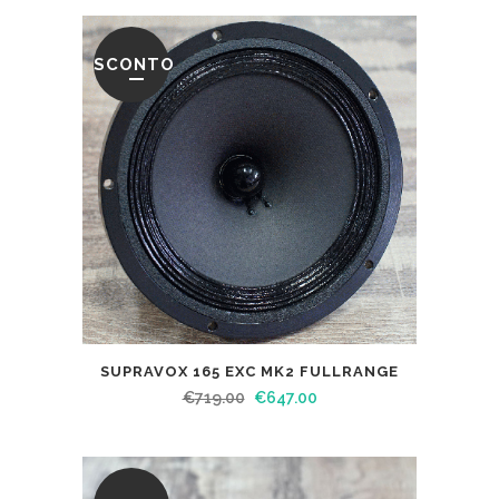
SCONTO
SUPRAVOX 165 EXC MK2 FULLRANGE
€
719.00
€
647.00