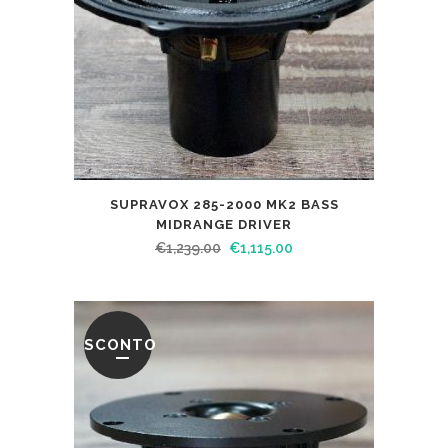
SUPRAVOX 285-2000 MK2 BASS
MIDRANGE DRIVER
€
1,239.00
€
1,115.00
SCONTO