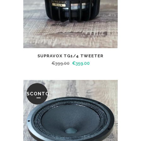
SUPRAVOX TG1/4 TWEETER
€
399.00
€
359.00
SCONTO