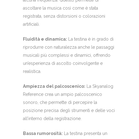
alcuna frequenza. Questo permette di
ascoltare la musica così come è stata
registrata, senza distorsioni o colorazioni
artificiali.
Fluidità e dinamica:
La testina è in grado di
riprodurre con naturalezza anche le passaggi
musicali più complessi e dinamici, offrendo
un’esperienza di ascolto coinvolgente e
realistica.
Ampiezza del palcoscenico:
La Skyanalog
Reference crea un ampio palcoscenico
sonoro, che permette di percepire la
posizione precisa degli strumenti e delle voci
all’interno della registrazione.
Bassa rumorosità:
La testina presenta un