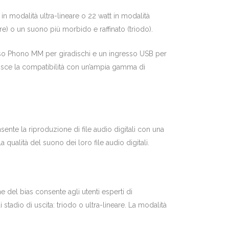
n modalità ultra-lineare o 22 watt in modalità
eare) o un suono più morbido e raffinato (triodo).
resso Phono MM per giradischi e un ingresso USB per
tisce la compatibilità con un’ampia gamma di
ente la riproduzione di file audio digitali con una
 qualità del suono dei loro file audio digitali.
 del bias consente agli utenti esperti di
 stadio di uscita: triodo o ultra-lineare. La modalità