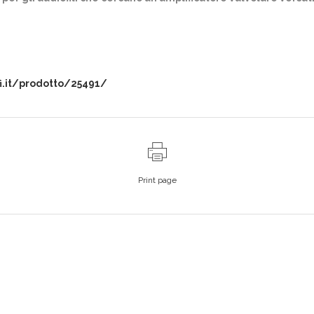
fi.it/prodotto/25491/
Print page