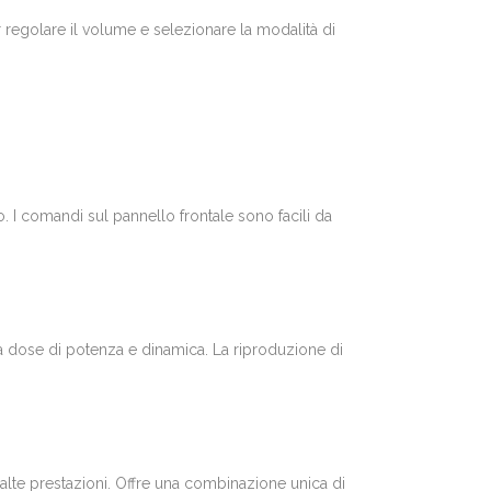
regolare il volume e selezionare la modalità di
. I comandi sul pannello frontale sono facili da
na dose di potenza e dinamica. La riproduzione di
 alte prestazioni. Offre una combinazione unica di