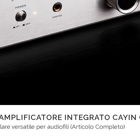
AMPLIFICATORE INTEGRATO CAYIN
are versatile per audiofili (Articolo Completo)