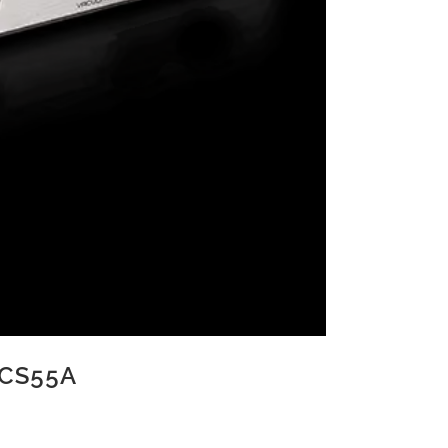
 CS55A