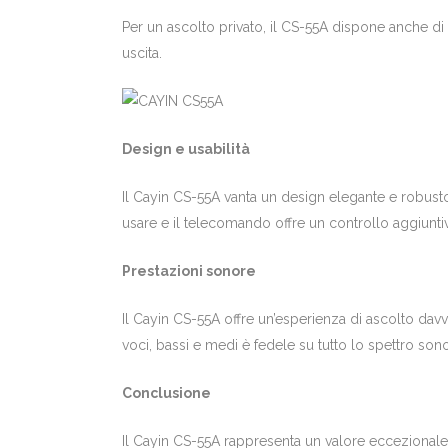
Per un ascolto privato, il CS-55A dispone anche d
uscita.
Design e usabilità
Il Cayin CS-55A vanta un design elegante e robusto,
usare e il telecomando offre un controllo aggiunti
Prestazioni sonore
Il Cayin CS-55A offre un’esperienza di ascolto dav
voci, bassi e medi è fedele su tutto lo spettro son
Conclusione
Il Cayin CS-55A rappresenta un valore eccezionale p