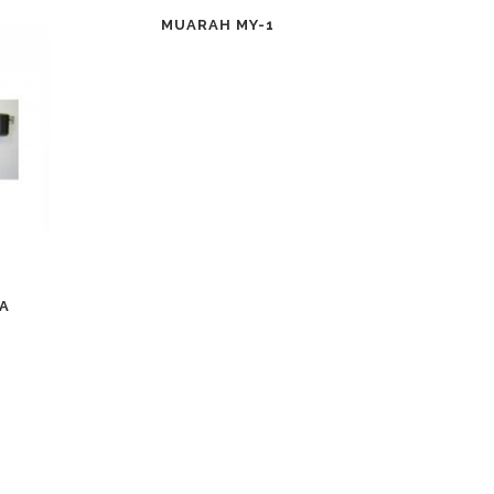
MUARAH MY-1
A