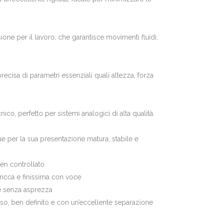
ione per il lavoro, che garantisce movimenti fluidi,
ecisa di parametri essenziali quali altezza, forza
ico, perfetto per sistemi analogici di alta qualità.
e per la sua presentazione matura, stabile e
en controllato
ricca e finissima con voce
e senza asprezza
o, ben definito e con un’eccellente separazione