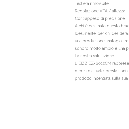
Testiera rimovibile
Regolazione VTA / altezza
Contrappeso di precisione
A chi è destinato questo bra
Idealmente, per chi desidera, 
una produzione analogica mo
sonoro molto ampio e una pre
La nostra valutazione
L’ EIZZ EZ-6012CM rappresen
mercato attuale: prestazioni d
prodotto incentrata sulla sua