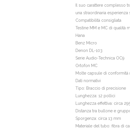
Il suo carattere complesso tr
una straordinaria esperienza s
Compatibilità consigliata
Testine MM e MC di qualità mol
Hana
Benz Micro
Denon DL-103
Serie Audio-Technica OC9
Ortofon MC
Molte capsule di conformità
Dati normativi
Tipo: Braccio di precisione
Lunghezza: 12 pollici
Lunghezza effettiva: circa 2
Distanza tra bullone e grupp
Sporgenza: circa 13 mm
Materiale del tubo: fibra di c