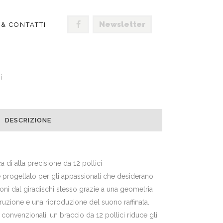
Newsletter
 & CONTATTI
i
DESCRIZIONE
a di alta precisione da 12 pollici
progettato per gli appassionati che desiderano
oni dal giradischi stesso grazie a una geometria
truzione e una riproduzione del suono raffinata.
i convenzionali, un braccio da 12 pollici riduce gli