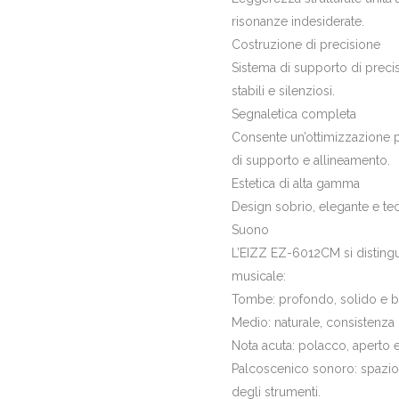
risonanze indesiderate.
Costruzione di precisione
Sistema di supporto di precis
stabili e silenziosi.
Segnaletica completa
Consente un’ottimizzazione pr
di supporto e allineamento.
Estetica di alta gamma
Design sobrio, elegante e tecn
Suono
L’EIZZ EZ-6012CM si distingu
musicale:
Tombe: profondo, solido e b
Medio: naturale, consistenza 
Nota acuta: polacco, aperto 
Palcoscenico sonoro: spazios
degli strumenti.