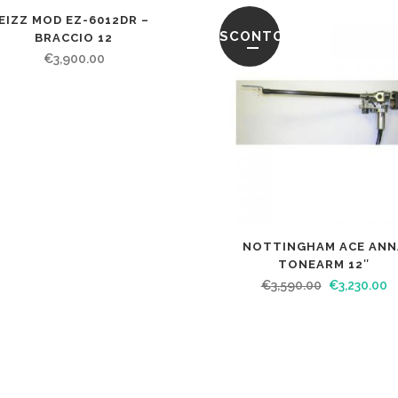
EIZZ MOD EZ-6012DR –
SCONTO
BRACCIO 12
€
3,900.00
NOTTINGHAM ACE ANN
TONEARM 12″
€
3,590.00
€
3,230.00