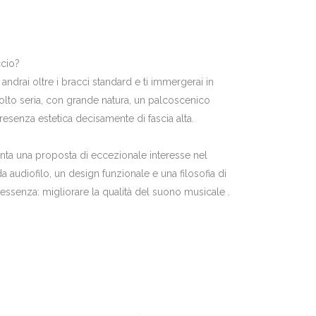
ccio?
andrai oltre i bracci standard e ti immergerai in
lto seria, con grande natura, un palcoscenico
senza estetica decisamente di fascia alta.
ta una proposta di eccezionale interesse nel
a audiofilo, un design funzionale e una filosofia di
 essenza: migliorare la qualità del suono musicale .