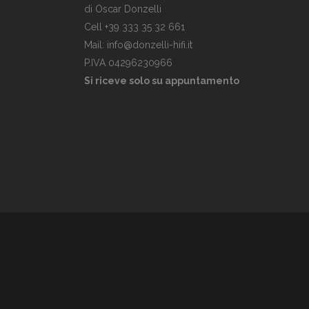
di Oscar Donzelli
Cell +39 333 35 32 661
Mail: info@donzelli-hifi.it
P.IVA 04296230966
Si riceve solo su appuntamento