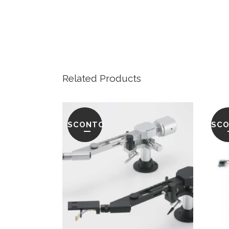
Related Products
SCONTO
SC