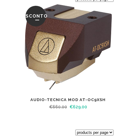
SCONTO
AUDIO-TECNICA MOD AT-OC9XSH
€
660.00
€
629.00