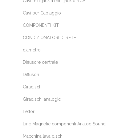
Cavi mini jack a mini jack o RCA
Cavi per Cablaggio
COMPONENTI KIT
CONDIZIONATORI DI RETE
diametro
Diffusore centrale
Diffusori
Giradischi
Giradischi analogici
Lettori
Line Magnetic componenti Analog Sound
Macchina lava dischi