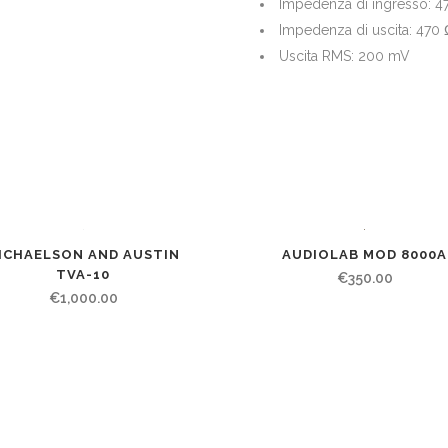
Impedenza di ingresso: 4
Impedenza di uscita: 470 
Uscita RMS: 200 mV
AUDIOLAB MOD 8000A
ICHAELSON AND AUSTIN
TVA-10
€
350.00
€
1,000.00