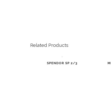
Related Products
SPENDOR SP 2/3
M