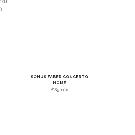
7 kΩ
Ω
SONUS FABER CONCERTO
HOME
€
850.00