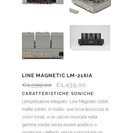
LINE MAGNETIC LM-216IA
€
1,599.00
€
1,439.00
CARATTERISTICHE SONICHE:
L’amplificatore integrato Line Magnetic 216IA
mette subito in risalto una ricca tavolozza di
colori tonali, e un calore musicale nella
gamma media senza essere analitico o
sacrificare i dettagli, riesce a riprodurre un