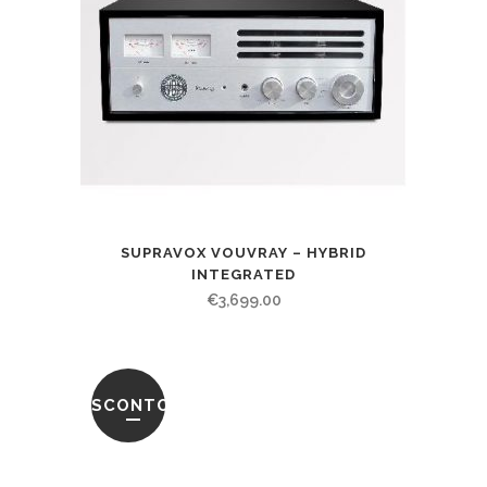
SUPRAVOX VOUVRAY – HYBRID
INTEGRATED
€
3,699.00
SCONTO