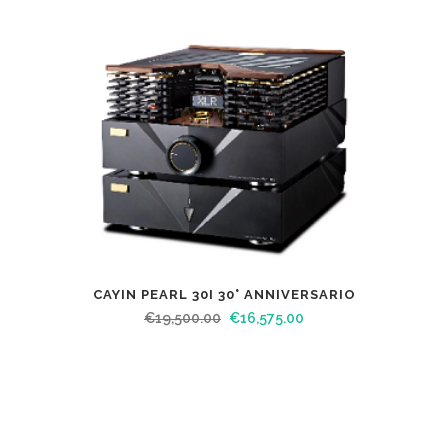
CAYIN PEARL 30I 30° ANNIVERSARIO
€
19,500.00
€
16,575.00