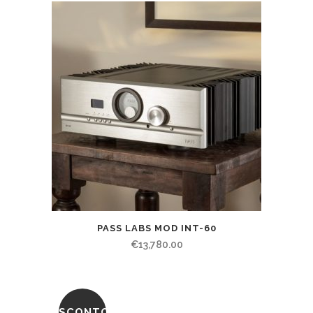
PASS LABS MOD INT-60
€
13,780.00
SCONTO