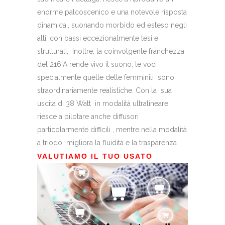
enorme palcoscenico e una notevole risposta
dinamica., suonando morbido ed esteso negli
alti, con bassi eccezionalmente tesi e
strutturati, Inoltre, la coinvolgente franchezza
del 216IA rende vivo il suono, le voci
specialmente quelle delle femminili sono
straordinariamente realistiche. Con la sua
uscita di 38 Watt in modalità ultralineare
riesce a pilotare anche diffusori
particolarmente difficili , mentre nella modalità
a triodo migliora la fluidità e la trasparenza
VALUTIAMO IL TUO USATO