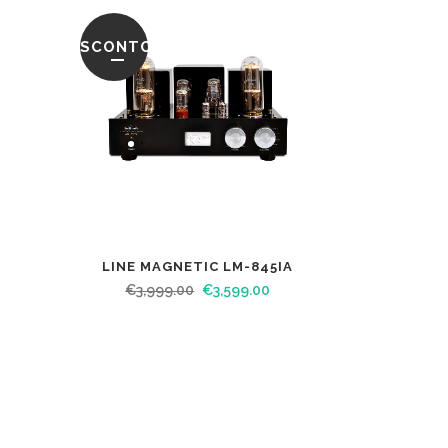
SCONTO
LINE MAGNETIC LM-845IA
€
3,999.00
€
3,599.00