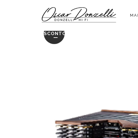
MA
SCONTO