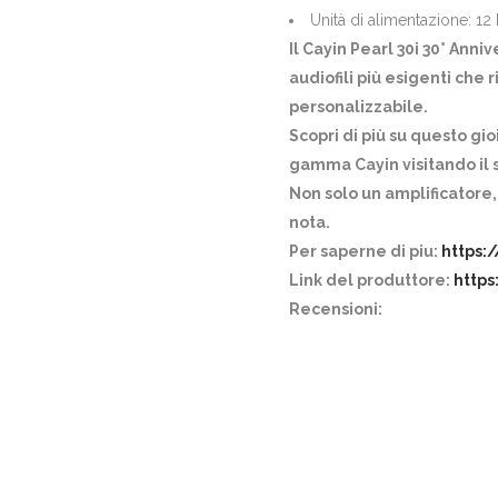
Unità di alimentazione: 12
Il Cayin Pearl 30i 30° Anniv
audiofili più esigenti che
personalizzabile.
Scopri di più su questo gio
gamma Cayin visitando il 
Non solo un amplificatore,
nota.
Per saperne di piu:
https:
Link del produttore:
https
Recensioni: