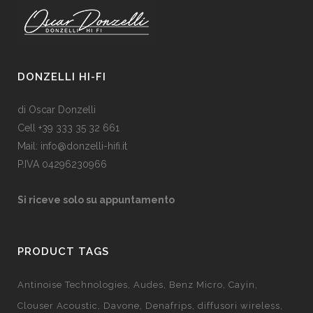
DONZELLI HI-FI
di Oscar Donzelli
Cell +39 333 35 32 661
Mail: info@donzelli-hifi.it
P.IVA 04296230966
Si riceve solo su appuntamento
PRODUCT TAGS
Antinoise Technologies
Audes
Benz Micro
Cayin
Clouser Acoustic
Davone
Denafrips
diffusori wireless