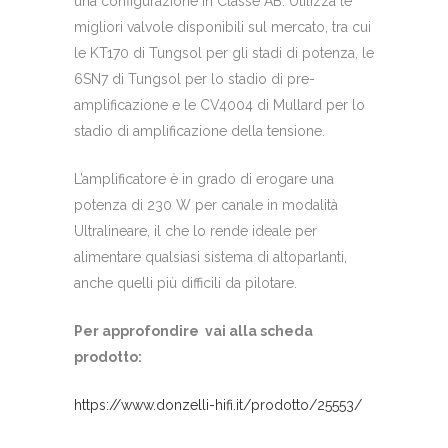
una configurazione in Classe AB. Utilizza le
migliori valvole disponibili sul mercato, tra cui
le KT170 di Tungsol per gli stadi di potenza, le
6SN7 di Tungsol per lo stadio di pre-
amplificazione e le CV4004 di Mullard per lo
stadio di amplificazione della tensione.
L’amplificatore è in grado di erogare una
potenza di 230 W per canale in modalità
Ultralineare, il che lo rende ideale per
alimentare qualsiasi sistema di altoparlanti,
anche quelli più difficili da pilotare.
Per
approfondire
vai alla scheda
prodotto:
https://www.donzelli-hifi.it/prodotto/25553/