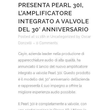
PRESENTA PEARL 30I,
L’AMPLIFICATORE
INTEGRATO A VALVOLE
DEL 30° ANNIVERSARIO
Posted at 11:18h
in
Uncategorized
by
Oscar
Donzelli
0 Comments
Cayin, azienda leader nella produzione di
apparecchiature audio di alta qualità, ha
annunciato il lancio del nuovo amplificatore
integrato a valvole Pearl 30i. Questo prodotto
è il modello del 30° anniversario dell’azienda
e rappresenta il suo impegno a offrire la
migliore esperienza audio possibile.
Il Pearl 30i è completamente a valvole, con