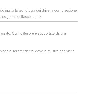
do intatta la tecnologia dei driver a compressione.
e esigenze dell’ascoltatore.
 passato. Ogni diffusore è supportato da una
un viaggio sorprendente, dove la musica non viene