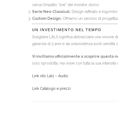
cerca l’impatto “live” dei monitor storici.
Serie Neo-Classical:
Design raffinato e ingombri 
Custom Design:
Offriamo un servizio di progettazi
UN INVESTIMENTO NEL TEMPO
Scegliere LALS significa abbracciare una visione de
garanzia di 5 anni e da un’assistenza post-vendita 
Vi invitiamo ufficialmente a scoprire questa
solo riprodotta, ma rivive con tutta la sua intensità 
Link sito Lals – Audio
Link Catalogo e prezzi