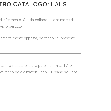
TRO CATALOGO: LALS
di riferimento. Questa collaborazione nasce da
avano perduto.
 diametralmente opposta, portando nel presente il
calore sull’altare di una purezza clinica, LALS
e tecnologie e materiali nobili, il brand sviluppa