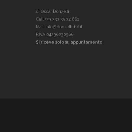
di Oscar Donzelli
Cell +39 333 35 32 661
Mail: info@donzelli-hifi.it
P.IVA 04296230966
Si riceve solo su appuntamento