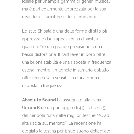
ideale per un’ampia gamma di generi musicali,
ma è particolarmente apprezzata per la sua
resa delle sfumature e delle emozioni.
Lo stilo Shibata è una delle forme di stilo più
apprezzate dagli appassionati di vinili, in
quanto offre una grande precisione e una
bassa distorsione. Il cantilever in boro offre
una buona stabilità e una risposta in frequenza
estesa, mentre il magnete in samario cobalto
offre una elevata sensibilità e una buona
risposta in frequenza.
Absolute Sound
ha assegnato alla Hana
Umami Blue un punteggio di 4,5 stelle su 5,
definendola “una delle migliori testine MC ad
alta uscita sul mercato”. La recensione ha
elogiato la testina per il suo suono dettagliato