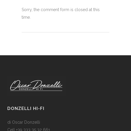
Sorry, the comment form is closed at this
time.
DONZELLI HI-FI
di Oscar Donzelli
Cell +39 333 35 32 661