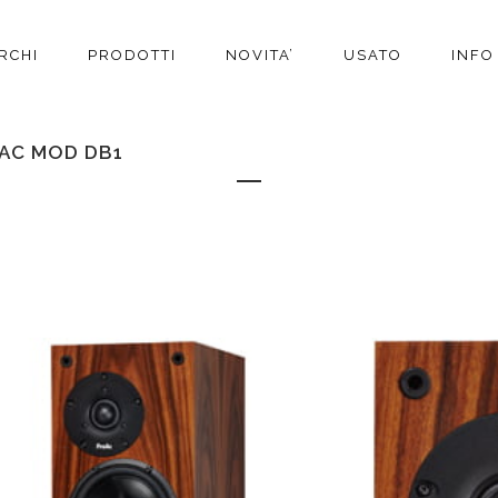
RCHI
PRODOTTI
NOVITA’
USATO
INFO
AC MOD DB1