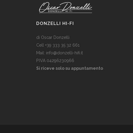
DONZELLI HI-FI
di Oscar Donzelli
Cell +39 333 35 32 661
Mail: info@donzelli-hifi.it
P.IVA 04296230966
Si riceve solo su appuntamento