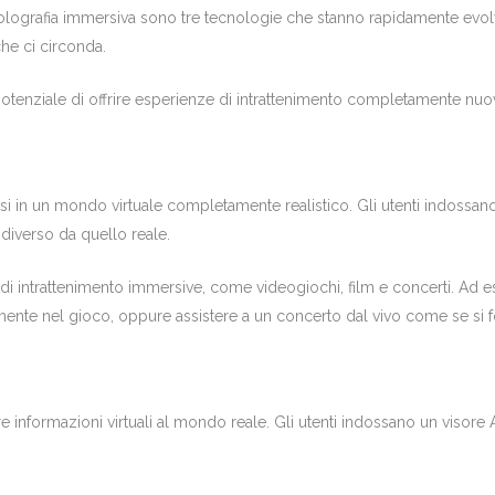
 l’holografia immersiva sono tre tecnologie che stanno rapidamente evol
he ci circonda.
otenziale di offrire esperienze di intrattenimento completamente nuo
 in un mondo virtuale completamente realistico. Gli utenti indossano
 diverso da quello reale.
 di intrattenimento immersive, come videogiochi, film e concerti. Ad 
ente nel gioco, oppure assistere a un concerto dal vivo come se si fos
informazioni virtuali al mondo reale. Gli utenti indossano un visore 