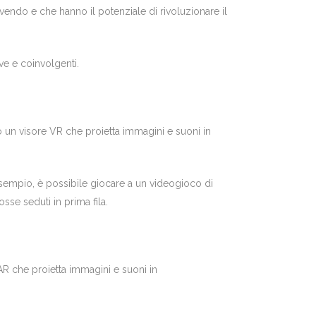
vendo e che hanno il potenziale di rivoluzionare il
ve e coinvolgenti.
 un visore VR che proietta immagini e suoni in
esempio, è possibile giocare a un videogioco di
se seduti in prima fila.
AR che proietta immagini e suoni in