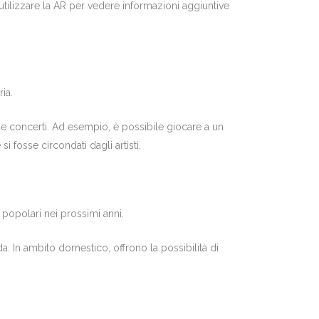
utilizzare la AR per vedere informazioni aggiuntive
ia.
 e concerti. Ad esempio, è possibile giocare a un
fosse circondati dagli artisti.
popolari nei prossimi anni.
. In ambito domestico, offrono la possibilità di