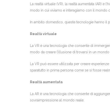
La realtà virtuale (VR), la realtà aumentata (AR) e
modo in cui viviamo e interagiamo con il mondo c
In ambito domestico, queste tecnologie hanno il p
Realtà virtuale
La VR è una tecnologia che consente di immergersi
modo da creare l’illusione di trovarsi in un mondo
La VR può essere utilizzata per creare esperienze
sparatutto in prima persona come se si fosse realm
Realtà aumentata
La AR è una tecnologia che consente di aggiungere 
sovraimpressione al mondo reale.