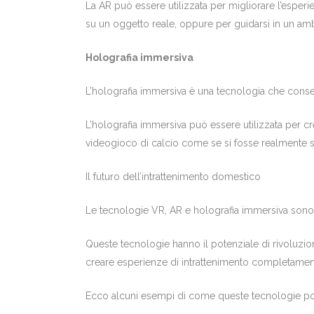
La AR può essere utilizzata per migliorare l’esper
su un oggetto reale, oppure per guidarsi in un am
Holografia immersiva
L’holografia immersiva è una tecnologia che conse
L’holografia immersiva può essere utilizzata per c
videogioco di calcio come se si fosse realmente su
Il futuro dell’intrattenimento domestico
Le tecnologie VR, AR e holografia immersiva sono 
Queste tecnologie hanno il potenziale di rivoluzio
creare esperienze di intrattenimento completamen
Ecco alcuni esempi di come queste tecnologie pot