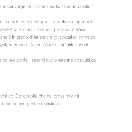
 e coinvolgente. I sistemi audio saranno costituiti
è in grado di coinvolgere il pubblico in un modo
vone Audio, che utilizzano il protocollo Wisa.
e è in grado di far sentire gli spettatori come se
di System Audio e Davone Audio, che utilizzano il
e coinvolgente. I sistemi audio saranno costituiti da
mestico. È probabile che nei prossimi anni
 più coinvolgenti e realistiche.