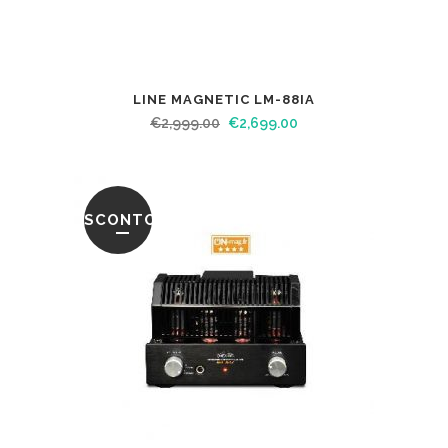
LINE MAGNETIC LM-88IA
€
2,999.00
€
2,699.00
SCONTO