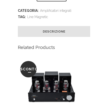
CATEGORIA:
Amplificatori integrati
TAG:
Line Magnetic
DESCRIZIONE
Related Products
SCONTO