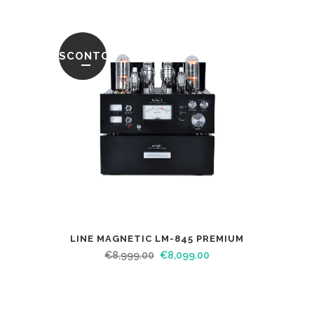
SCONTO
LINE MAGNETIC LM-845 PREMIUM
€
8,999.00
€
8,099.00