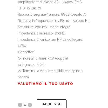
Amplificatore di classe AB – 2x40W RMS
THD: 1% (1kHz)
Rapporto segnale/rumore: 88dB (pesato A)
Risposta in frequenza (-1.5dB): 10 – 50.000 Hz
Sensibilità: 200 mV (Mode intégré)
Impedenza d'ingresso: 100kΩ
Impedenza di carico per HP da collegare:
4/8Ω
Connettori
3x ingressi di linea RCA (coppia)
1x ingresso Pré-in
2x Terminali a vite compatibili con spine a
banana
VALUTIAMO IL TUO USATO
ACQUISTA