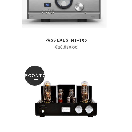
PASS LABS INT-250
€
18,820.00
SCONTO