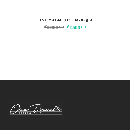
LINE MAGNETIC LM-845IA
€
3,999.00
€
3,599.00