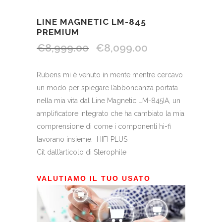
LINE MAGNETIC LM-845
PREMIUM
€
8,999.00
€
8,099.00
Rubens mi è venuto in mente mentre cercavo
un modo per spiegare l’abbondanza portata
nella mia vita dal Line Magnetic LM-845IA, un
amplificatore integrato che ha cambiato la mia
comprensione di come i componenti hi-fi
lavorano insieme. HIFI PLUS
Cit dall’articolo di Sterophile
VALUTIAMO IL TUO USATO