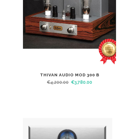
THIVAN AUDIO MOD 300 B
€
4,200.00
€
3,780.00