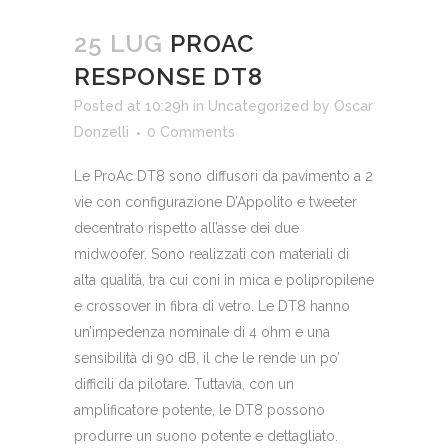
25 LUG
PROAC
RESPONSE DT8
Posted at 10:29h
in
Uncategorized
by
Oscar
Donzelli
0 Comments
Le ProAc DT8 sono diffusori da pavimento a 2
vie con configurazione D’Appolito e tweeter
decentrato rispetto all’asse dei due
midwoofer. Sono realizzati con materiali di
alta qualità, tra cui coni in mica e polipropilene
e crossover in fibra di vetro. Le DT8 hanno
un’impedenza nominale di 4 ohm e una
sensibilità di 90 dB, il che le rende un po’
difficili da pilotare. Tuttavia, con un
amplificatore potente, le DT8 possono
produrre un suono potente e dettagliato.