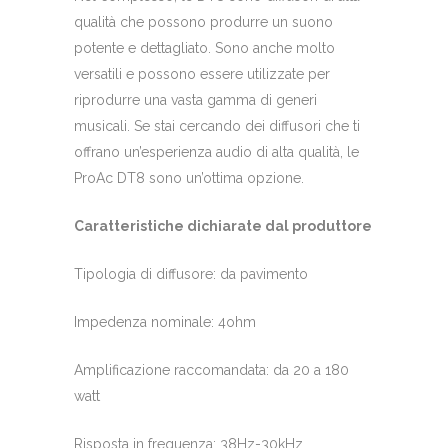
qualità che possono produrre un suono
potente e dettagliato. Sono anche molto
versatili e possono essere utilizzate per
riprodurre una vasta gamma di generi
musicali. Se stai cercando dei diffusori che ti
offrano un’esperienza audio di alta qualità, le
ProAc DT8 sono un’ottima opzione.
Caratteristiche dichiarate dal produttore
Tipologia di diffusore: da pavimento
Impedenza nominale: 4ohm
Amplificazione raccomandata: da 20 a 180
watt
Risposta in frequenza: 38Hz-30kHz