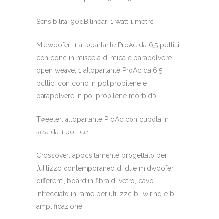
Sensibilità: 90dB lineari 1 watt 1 metro
Midwoofer: 1 altoparlante ProAc da 6,5 pollici
con cono in miscela di mica e parapolvere
open weave, 1 altoparlante ProAc da 6,5
pollici con cono in polipropilene e
parapolvere in polipropilene morbido
Tweeter: altoparlante ProAc con cupola in
seta da 1 pollice
Crossover: appositamente progettato per
l’utilizzo contemporaneo di due midwoofer
differenti, board in fibra di vetro, cavo
intrecciato in rame per utilizzo bi-wiring e bi-
amplificazione