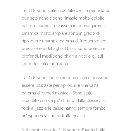
Le DT8 sono state ascoltate per un periodo di
due settimane e sono rimaste molto colpite
dal loro suono. Le casse hanno una gamma
dinamica molto ampia e sono in grado di
riprodurre un’ampia gamma di frequenze con
precisione e dettaglio. I bassi sono potenti e
profondi, i medi sono chiari e nitidi e gli alti
sono delicati e non acuti.
Le DT8 sono anche molto versatili e possono
essere utilizzate per riprodurre una vasta
gamma di generi musicali. Sono state
ascoltate con un po’ di tutto, dalla classica al
rock al jazz e le casse hanno sempre fornito
un’esperienza audio di alta qualità.
Nel complesso, le DT8 sono diffusori di alta