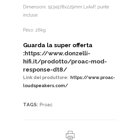
Dimensioni: 193x978x229mm LxAxP, punte
incluse
Peso: 26kg
Guarda la super offerta
:
https://www.donzelli-
hifi.it/prodotto/proac-mod-
response-dt8/
Link del produttore:
https://www.proac-
loudspeakers.com/
TAGS:
Proac