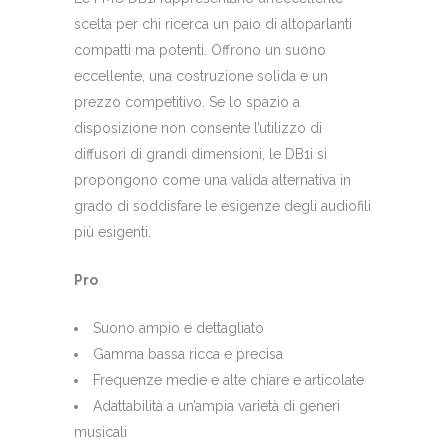
scelta per chi ricerca un paio di altoparlanti
compatti ma potenti. Offrono un suono
eccellente, una costruzione solida e un
prezzo competitivo. Se lo spazio a
disposizione non consente l’utilizzo di
diffusori di grandi dimensioni, le DB1i si
propongono come una valida alternativa in
grado di soddisfare le esigenze degli audiofili
più esigenti.
Pro
Suono ampio e dettagliato
Gamma bassa ricca e precisa
Frequenze medie e alte chiare e articolate
Adattabilità a un’ampia varietà di generi
musicali