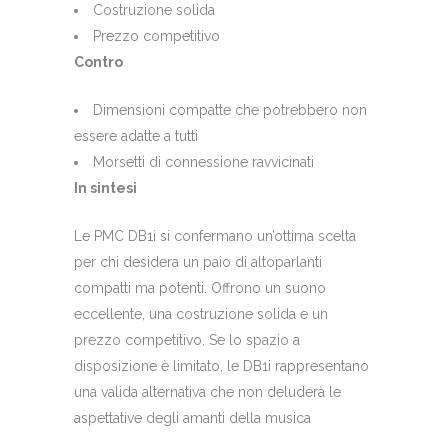
Costruzione solida
Prezzo competitivo
Contro
Dimensioni compatte che potrebbero non
essere adatte a tutti
Morsetti di connessione ravvicinati
In sintesi
Le PMC DB1i si confermano un’ottima scelta
per chi desidera un paio di altoparlanti
compatti ma potenti. Offrono un suono
eccellente, una costruzione solida e un
prezzo competitivo. Se lo spazio a
disposizione è limitato, le DB1i rappresentano
una valida alternativa che non deluderà le
aspettative degli amanti della musica