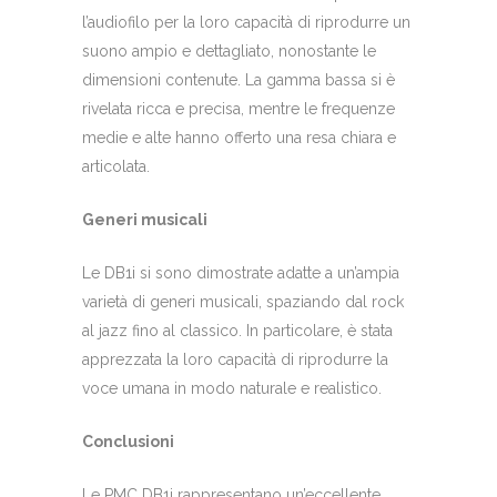
l’audiofilo per la loro capacità di riprodurre un
suono ampio e dettagliato, nonostante le
dimensioni contenute. La gamma bassa si è
rivelata ricca e precisa, mentre le frequenze
medie e alte hanno offerto una resa chiara e
articolata.
Generi musicali
Le DB1i si sono dimostrate adatte a un’ampia
varietà di generi musicali, spaziando dal rock
al jazz fino al classico. In particolare, è stata
apprezzata la loro capacità di riprodurre la
voce umana in modo naturale e realistico.
Conclusioni
Le PMC DB1i rappresentano un’eccellente