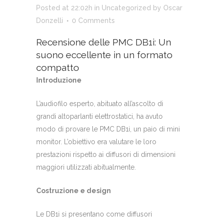
Posted at 22:02h
in
Uncategorized
by
Oscar
Donzelli
0 Comments
Recensione delle PMC DB1i: Un
suono eccellente in un formato
compatto
Introduzione
L’audiofilo esperto, abituato all’ascolto di
grandi altoparlanti elettrostatici, ha avuto
modo di provare le PMC DB1i, un paio di mini
monitor. L’obiettivo era valutare le loro
prestazioni rispetto ai diffusori di dimensioni
maggiori utilizzati abitualmente.
Costruzione e design
Le DB1i si presentano come diffusori