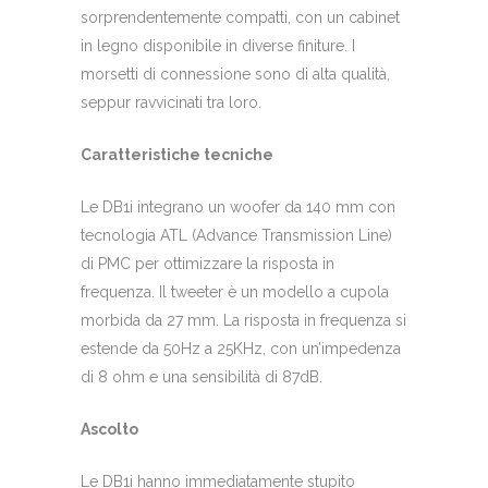
sorprendentemente compatti, con un cabinet
in legno disponibile in diverse finiture. I
morsetti di connessione sono di alta qualità,
seppur ravvicinati tra loro.
Caratteristiche tecniche
Le DB1i integrano un woofer da 140 mm con
tecnologia ATL (Advance Transmission Line)
di PMC per ottimizzare la risposta in
frequenza. Il tweeter è un modello a cupola
morbida da 27 mm. La risposta in frequenza si
estende da 50Hz a 25KHz, con un’impedenza
di 8 ohm e una sensibilità di 87dB.
Ascolto
Le DB1i hanno immediatamente stupito