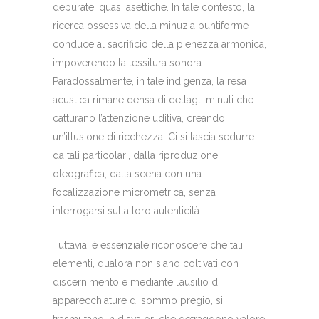
depurate, quasi asettiche. In tale contesto, la
ricerca ossessiva della minuzia puntiforme
conduce al sacrificio della pienezza armonica,
impoverendo la tessitura sonora.
Paradossalmente, in tale indigenza, la resa
acustica rimane densa di dettagli minuti che
catturano l’attenzione uditiva, creando
un’illusione di ricchezza. Ci si lascia sedurre
da tali particolari, dalla riproduzione
oleografica, dalla scena con una
focalizzazione micrometrica, senza
interrogarsi sulla loro autenticità.
Tuttavia, è essenziale riconoscere che tali
elementi, qualora non siano coltivati con
discernimento e mediante l’ausilio di
apparecchiature di sommo pregio, si