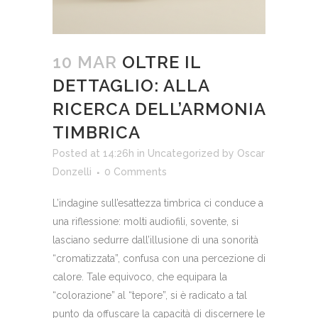
10 MAR
OLTRE IL
DETTAGLIO: ALLA
RICERCA DELL’ARMONIA
TIMBRICA
Posted at 14:26h
in
Uncategorized
by
Oscar
Donzelli
0 Comments
L’indagine sull’esattezza timbrica ci conduce a
una riflessione: molti audiofili, sovente, si
lasciano sedurre dall’illusione di una sonorità
“cromatizzata”, confusa con una percezione di
calore. Tale equivoco, che equipara la
“colorazione” al “tepore”, si è radicato a tal
punto da offuscare la capacità di discernere le