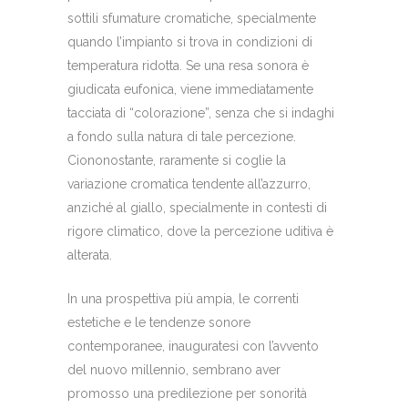
sottili sfumature cromatiche, specialmente
quando l’impianto si trova in condizioni di
temperatura ridotta. Se una resa sonora è
giudicata eufonica, viene immediatamente
tacciata di “colorazione”, senza che si indaghi
a fondo sulla natura di tale percezione.
Ciononostante, raramente si coglie la
variazione cromatica tendente all’azzurro,
anziché al giallo, specialmente in contesti di
rigore climatico, dove la percezione uditiva è
alterata.
In una prospettiva più ampia, le correnti
estetiche e le tendenze sonore
contemporanee, inauguratesi con l’avvento
del nuovo millennio, sembrano aver
promosso una predilezione per sonorità