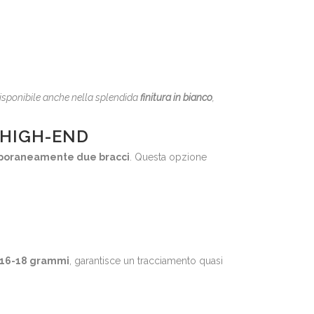
isponibile anche nella splendida
finitura in bianco
,
 HIGH-END
poraneamente due bracci
. Questa opzione
16-18 grammi
, garantisce un tracciamento quasi