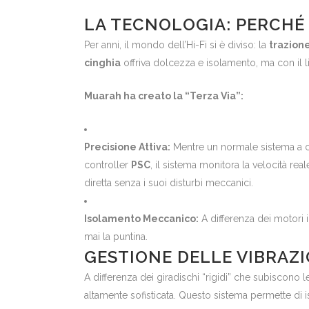
LA TECNOLOGIA: PERCHÉ
Per anni, il mondo dell’Hi-Fi si è diviso: la
trazione
cinghia
offriva dolcezza e isolamento, ma con il li
Muarah ha creato la “Terza Via”:
Precisione Attiva:
Mentre un normale sistema a cin
controller
PSC
, il sistema monitora la velocità re
diretta senza i suoi disturbi meccanici.
Isolamento Meccanico:
A differenza dei motori i
mai la puntina.
GESTIONE DELLE VIBRAZI
A differenza dei giradischi “rigidi” che subiscono
altamente sofisticata. Questo sistema permette di