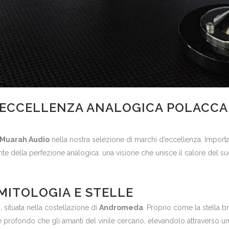
’ECCELLENZA ANALOGICA POLACCA
Muarah Audio
nella nostra selezione di marchi d’eccellenza. Importa
e della perfezione analogica: una visione che unisce il calore del suo
 MITOLOGIA E STELLE
h
, situata nella costellazione di
Andromeda
. Proprio come la stella br
 e profondo che gli amanti del vinile cercano, elevandolo attraverso 