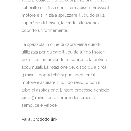
volta preparato il liquido, si posiziona il disco
sul piatto e si fissa con il fermadischi. Si avvia il
motore e si inizia a spruzzare il liquido sulla
superficie del disco, facendo attenzione a
coprirlo uniformemente.
La spazzola in crine di capra viene quindi
utilizzata per guidare il liquido lungo i solchi
del disco, rimuovendo lo sporco e la polvere
accumulati. La rotazione del disco dura circa
3 minuti, dopodiché si può spegnere il
motore e aspirare il liquido residuo con il
tubo di aspirazione. L’intero processo richiede
circa 5 minuti ed è sorprendentemente
semplice e veloce.
Vai al prodotto link