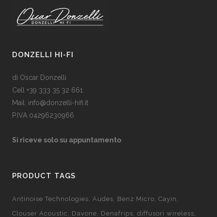
DONZELLI HI-FI
di Oscar Donzelli
Cell +39 333 35 32 661
Mail: info@donzelli-hifi.it
P.IVA 04296230966
Si riceve solo su appuntamento
PRODUCT TAGS
Antinoise Technologies
Audes
Benz Micro
Cayin
Clouser Acoustic
Davone
Denafrips
diffusori wireless