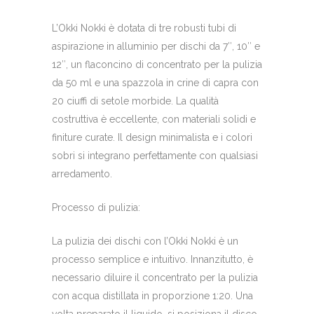
L’Okki Nokki è dotata di tre robusti tubi di
aspirazione in alluminio per dischi da 7″, 10″ e
12″, un flaconcino di concentrato per la pulizia
da 50 ml e una spazzola in crine di capra con
20 ciuffi di setole morbide. La qualità
costruttiva è eccellente, con materiali solidi e
finiture curate. Il design minimalista e i colori
sobri si integrano perfettamente con qualsiasi
arredamento.
Processo di pulizia:
La pulizia dei dischi con l’Okki Nokki è un
processo semplice e intuitivo. Innanzitutto, è
necessario diluire il concentrato per la pulizia
con acqua distillata in proporzione 1:20. Una