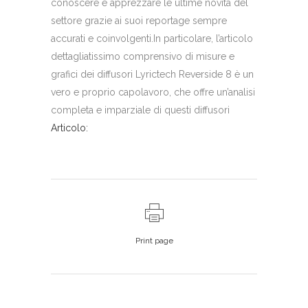
conoscere e apprezzare le ultime novità del
settore grazie ai suoi reportage sempre
accurati e coinvolgenti.In particolare, l’articolo
dettagliatissimo comprensivo di misure e
grafici dei diffusori Lyrictech Reverside 8 è un
vero e proprio capolavoro, che offre un’analisi
completa e imparziale di questi diffusori
Articolo:
Print page