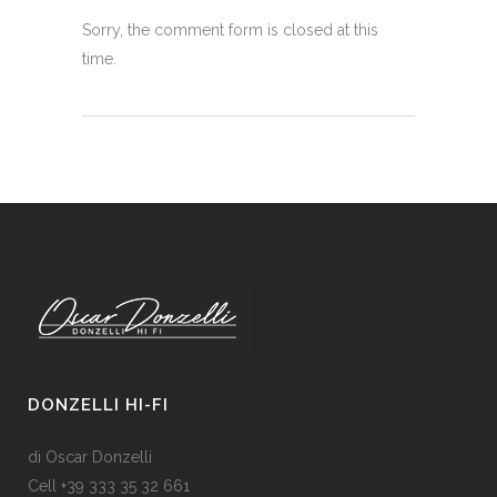
Sorry, the comment form is closed at this
time.
DONZELLI HI-FI
di Oscar Donzelli
Cell +39 333 35 32 661