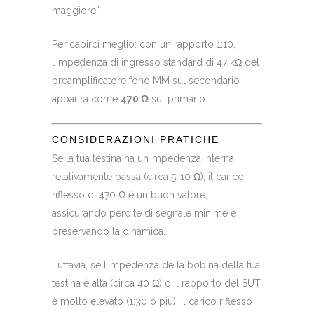
maggiore”.
Per capirci meglio: con un rapporto 1:10,
l’impedenza di ingresso standard di 47 kΩ del
preamplificatore fono MM sul secondario
apparirà come
470 Ω
sul primario.
CONSIDERAZIONI PRATICHE
Se la tua testina ha un’impedenza interna
relativamente bassa (circa 5-10 Ω), il carico
riflesso di 470 Ω è un buon valore,
assicurando perdite di segnale minime e
preservando la dinamica.
Tuttavia, se l’impedenza della bobina della tua
testina è alta (circa 40 Ω) o il rapporto del SUT
è molto elevato (1:30 o più), il carico riflesso