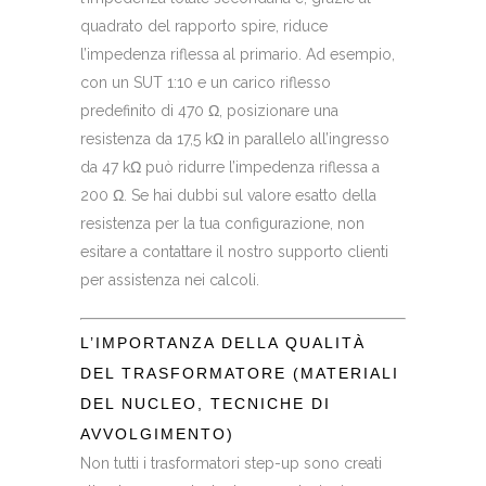
quadrato del rapporto spire, riduce
l’impedenza riflessa al primario. Ad esempio,
con un SUT 1:10 e un carico riflesso
predefinito di 470 Ω, posizionare una
resistenza da 17,5 kΩ in parallelo all’ingresso
da 47 kΩ può ridurre l’impedenza riflessa a
200 Ω. Se hai dubbi sul valore esatto della
resistenza per la tua configurazione, non
esitare a contattare il nostro supporto clienti
per assistenza nei calcoli.
L’IMPORTANZA DELLA QUALITÀ
DEL TRASFORMATORE (MATERIALI
DEL NUCLEO, TECNICHE DI
AVVOLGIMENTO)
Non tutti i trasformatori step-up sono creati