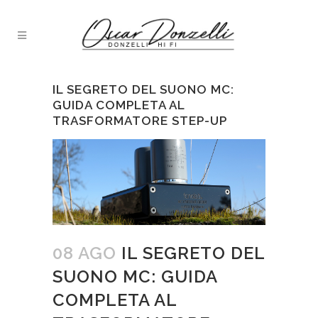
IL SEGRETO DEL SUONO MC:
GUIDA COMPLETA AL
TRASFORMATORE STEP-UP
08 AGO
IL SEGRETO DEL
SUONO MC: GUIDA
COMPLETA AL