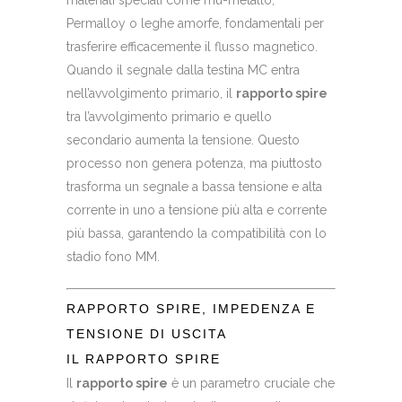
materiali speciali come mu-metallo,
Permalloy o leghe amorfe, fondamentali per
trasferire efficacemente il flusso magnetico.
Quando il segnale dalla testina MC entra
nell’avvolgimento primario, il
rapporto spire
tra l’avvolgimento primario e quello
secondario aumenta la tensione. Questo
processo non genera potenza, ma piuttosto
trasforma un segnale a bassa tensione e alta
corrente in uno a tensione più alta e corrente
più bassa, garantendo la compatibilità con lo
stadio fono MM.
RAPPORTO SPIRE, IMPEDENZA E
TENSIONE DI USCITA
IL RAPPORTO SPIRE
Il
rapporto spire
è un parametro cruciale che