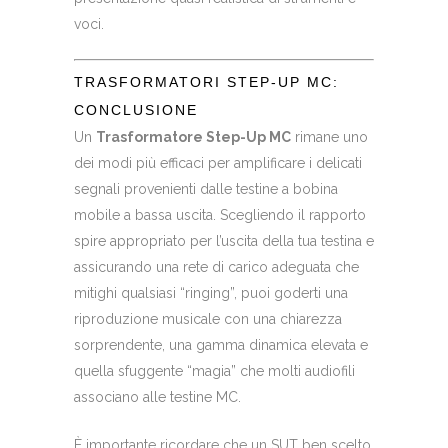
voci.
TRASFORMATORI STEP-UP MC:
CONCLUSIONE
Un
Trasformatore Step-Up MC
rimane uno
dei modi più efficaci per amplificare i delicati
segnali provenienti dalle testine a bobina
mobile a bassa uscita. Scegliendo il rapporto
spire appropriato per l’uscita della tua testina e
assicurando una rete di carico adeguata che
mitighi qualsiasi “ringing”, puoi goderti una
riproduzione musicale con una chiarezza
sorprendente, una gamma dinamica elevata e
quella sfuggente “magia” che molti audiofili
associano alle testine MC.
È importante ricordare che un SUT ben scelto