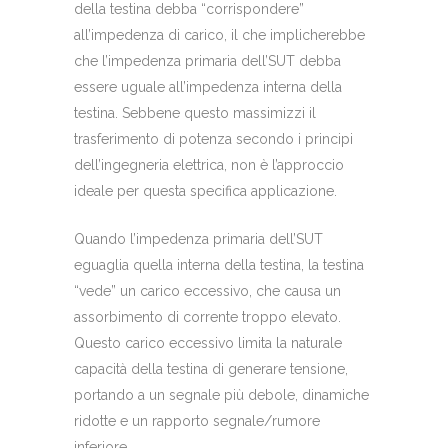
della testina debba “corrispondere”
all’impedenza di carico, il che implicherebbe
che l’impedenza primaria dell’SUT debba
essere uguale all’impedenza interna della
testina. Sebbene questo massimizzi il
trasferimento di potenza secondo i principi
dell’ingegneria elettrica, non è l’approccio
ideale per questa specifica applicazione.
Quando l’impedenza primaria dell’SUT
eguaglia quella interna della testina, la testina
“vede” un carico eccessivo, che causa un
assorbimento di corrente troppo elevato.
Questo carico eccessivo limita la naturale
capacità della testina di generare tensione,
portando a un segnale più debole, dinamiche
ridotte e un rapporto segnale/rumore
inferiore.