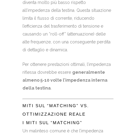
diventa molto più basso rispetto
all’impedenza della testina. Questa situazione
limita il flusso di corrente, riducendo
l’efficienza del trasferimento di tensione e
causando un “roll-off” (attenuazione) delle
alte frequenze, con una conseguente perdita
di dettaglio e dinamica.
Per ottenere prestazioni ottimali, l’impedenza
riflessa dovrebbe essere
generalmente
almeno 5-10 volte l’impedenza interna
della testina
.
MITI SUL “MATCHING” VS.
OTTIMIZZAZIONE REALE
I MITI SUL “MATCHING”
Un malinteso comune è che l’impedenza