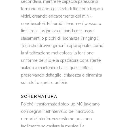
secondaria, mentre le capacità parassite si
formano quando gli strati di filo sono troppo
vicini, creando efficacemente dei mini-
condensatori. Entrambi i fenomeni possono
limitare la larghezza di banda e causare
sfasamenti o picchi di risonanza (“ringing”).
Tecniche di avvolgimento appropriate, come
la stratificazione meticolosa, la tensione
uniforme del filo e la spaziatura consistente,
aiutano a mantenere bassi questi effetti,
preservando dettaglio, chiarezza e dinamica
su tutto lo spettro udibile.
SCHERMATURA
Poiché i trasformatori step-up MC lavorano
con segnali nell’intervallo dei microvolt,
rumori e interferenze esterne possono
facilmente sovrastare la musica. La