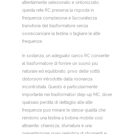
attentamente selezionato e sintonizzato,
questa rete RC preserva la risposta in
frequenza complessiva e l’accuratezza
transitoria del trasformatore senza
sovraccaricare la testina o tagliare le alte
frequenze.
In sostanza, un adeguato carico RC consente
al trasformatore di fornire un suono più
naturale ed equilibrato, privo delle sottili
distorsioni introdotte dalla risonanza
incontrollata. Questo è particolarmente
importante nei trasformatori step-up MC, dove
qualsiasi perdita di dettaglio alle alte
frequenze può minare le stesse qualità che
rendono una testina a bobina mobile così
attraente: chiarezza, sfumatura e una
presentazione quasi realistica di strumenti e