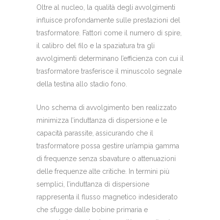
Oltre al nucleo, la qualità degli avvolgimenti
influisce profondamente sulle prestazioni del
trasformatore. Fattori come il numero di spire,
il calibro del filo e la spaziatura tra gli
avvolgimenti determinano l’efficienza con cui il
trasformatore trasferisce il minuscolo segnale
della testina allo stadio fono.
Uno schema di avvolgimento ben realizzato
minimizza l’induttanza di dispersione e le
capacità parassite, assicurando che il
trasformatore possa gestire un’ampia gamma
di frequenze senza sbavature o attenuazioni
delle frequenze alte critiche. In termini più
semplici, l’induttanza di dispersione
rappresenta il flusso magnetico indesiderato
che sfugge dalle bobine primaria e