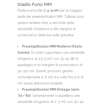
Stadio Fono MM
Punta a un’uscita di
4–5 mV
per la maggior
parte dei preamplificatori MM. Tuttavia, puoi
spesso andare oltre, a seconda della
sensibilità d’ingresso e del margine di
sovraccarico della tua unità specifica.
Preamplificatori MM Moderni (Stato
Solido)
: Di solito supportano una sensibilità
d’ingresso di 2,5–5 mV con 35–45 dB di
guadagno e un margine di sovraccarico di
50–150 mV. Quindi, possono gestire
comodamente 4–6 mV e a volte fino a 6–8
mV senza distorsioni evidenti.
Preamplificatori MM Vintage (anni
’70–’80)
: Generalmente si aspettano una
sensibilità d’ingresso di 2–3 mV con 30–40