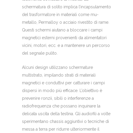
schermatura di solito implica l’incapsulamento
del trasformatore in materiali come mu-
metallo, Permalloy o acciaio rivestito di rame.
Questi schermi aiutano a bloccare i campi
magnetici esterni provenienti da alimentatori
vicini, motori, ecc. e a mantenere un percorso
del segnale pulito.
Alcuni design utilizzano schermature
multistrato, impilando strati di materiali
magnetici e conduttivi per catturare i campi
dispersi in modo più efficace. L’obiettivo è
prevenire ronzii, sibili o interferenze a
radiofrequenza che possano inquinare la
delicata uscita della testina. Gli audiofili a volte
sperimentano chassis aggiuntivi o tecniche di
messa a terra per ridurre ulteriormente il