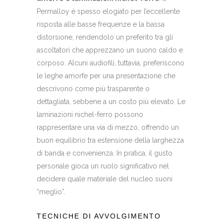
Permalloy è spesso elogiato per l’eccellente
risposta alle basse frequenze e la bassa
distorsione, rendendolo un preferito tra gli
ascoltatori che apprezzano un suono caldo e
corposo. Alcuni audiofili, tuttavia, preferiscono
le leghe amorfe per una presentazione che
descrivono come più trasparente o
dettagliata, sebbene a un costo più elevato. Le
laminazioni nichel-ferro possono
rappresentare una via di mezzo, offrendo un
buon equilibrio tra estensione della larghezza
di banda e convenienza. In pratica, il gusto
personale gioca un ruolo significativo nel
decidere quale materiale del nucleo suoni
“meglio”.
TECNICHE DI AVVOLGIMENTO