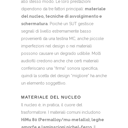
allo stesso modo. Le loro prestazioni
dipendono da tre fattori principali:
materiale
del nucleo, tecniche di avvolgimento e
schermatura
. Poiché un SUT gestisce
segnali di livello estremamente basso
provenienti da una testina MC, anche piccole
imperfezioni nel design o nei materiali
possono causare un degrado udibile. Molti
audiofili credono anche che certi materiali
conferiscano una “firma” sonora specifica,
quindi la scelta del design “migliore” ha anche
un elemento soggettivo.
MATERIALE DEL NUCLEO
Il nucleo è, in pratica, il cuore del
trasformatore. I materiali comuni includono
HiMu 80 (Permalloy/mu-metallo), leghe
amorfe e laminazioni nichel-ferro
. Il