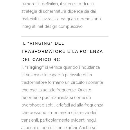
rumore. In definitiva, il successo di una
strategia di schermatura dipende sia dai
materiali utilizzati sia da quanto bene sono
integrati nel design complessivo.
IL “RINGING” DEL
TRASFORMATORE E LA POTENZA
DEL CARICO RC
Il
“ringing”
si verifica quando l’induttanza
intrinseca e le capacità parassite di un
trasformatore formano un circuito risonante
che oscilla ad alte frequenze. Questo
fenomeno può manifestarsi come un
overshoot o sottili artefatti ad alta frequenza
che possono smorzare la chiarezza dei
transienti, particolarmente evidenti negli
attacchi di percussioni e archi. Anche se