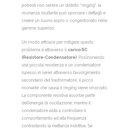
potresti non sentire un distinto “ringing”, la
risonanza risultante può sporcare i dettagli e
creare un suono aspro o congestionato nelle
gamme superiori.
Un modo efficace per mitigare questo
problema è attraverso il
carico RC
(Resistore-Condensatore)
. Posizionando
una piccola resistenza e un condensatore
(spesso in serie) attraverso l’avvolgimento
secondario del trasformatore, il picco
risonante che causa il ringing viene smorzato.
La componente resistiva assorbe parte
dell’energia di oscillazione, mentre il
condensatore aiuta a controllare il
comportamento ad alta frequenza
contrastando la reattanza induttiva. Se