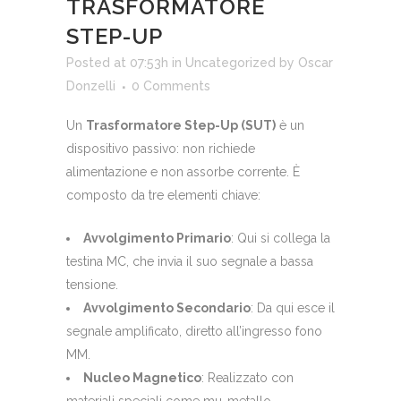
TRASFORMATORE
STEP-UP
Posted at 07:53h
in
Uncategorized
by
Oscar
Donzelli
0 Comments
Un
Trasformatore Step-Up (SUT)
è un
dispositivo passivo: non richiede
alimentazione e non assorbe corrente. È
composto da tre elementi chiave:
Avvolgimento Primario
: Qui si collega la
testina MC, che invia il suo segnale a bassa
tensione.
Avvolgimento Secondario
: Da qui esce il
segnale amplificato, diretto all’ingresso fono
MM.
Nucleo Magnetico
: Realizzato con