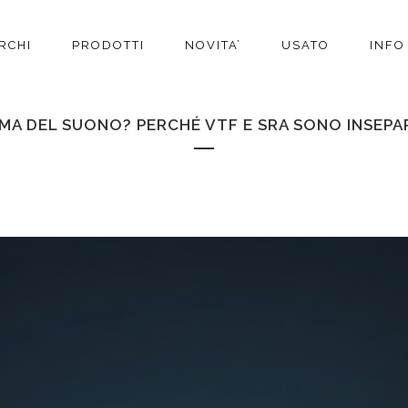
RCHI
PRODOTTI
NOVITA’
USATO
INFO
RMA DEL SUONO? PERCHÉ VTF E SRA SONO INSEPA