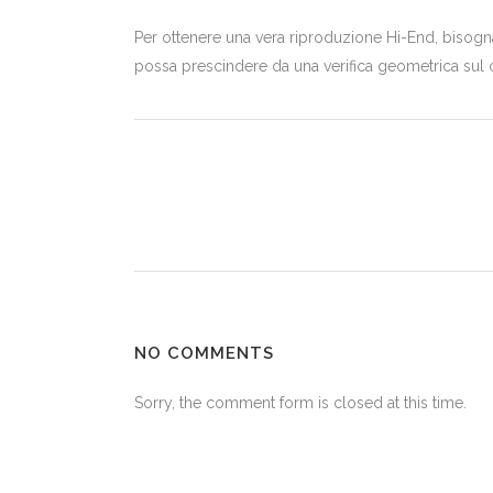
Per ottenere una vera riproduzione Hi-End, bisogna
possa prescindere da una verifica geometrica sul ca
NO COMMENTS
Sorry, the comment form is closed at this time.