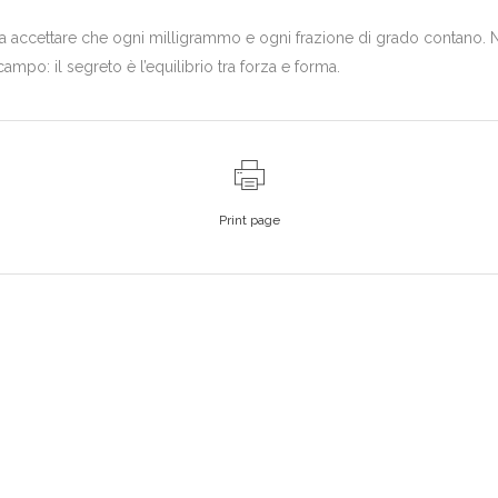
 accettare che ogni milligrammo e ogni frazione di grado contano. No
mpo: il segreto è l’equilibrio tra forza e forma.
Print page