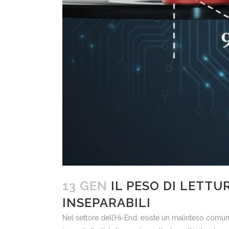
13 GEN
IL PESO DI LETTU
INSEPARABILI
Nel settore dell’Hi-End, esiste un malinteso comune: