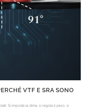
PERCHÉ VTF E SRA SONO
ti. Si imposta la dima, si regola il peso, si