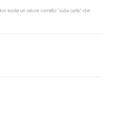
n esiste un valore corretto “sulla carta” che