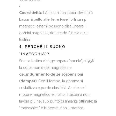
Coercitività:
L’Alnico ha una coercitività più
bassa rispetto alle Terre Rare; forti campi
magnetici esterni possono disallineare i
domini magnetici, riducendo l’uscita della
testina.
4. PERCHÉ IL SUONO
“INVECCHIA”?
Se una testina vintage appare “spenta”, al 95%
la colpa non è del magnete, ma
dell’
indurimento delle sospensioni
(damper)
. Con il tempo, la gomma si
cristallizza e perde elasticità. Anche se il
motore magnetico è intatto, il sistema non
lavora più nel suo punto di linearità ottimale: la
“meccanica” è bloccata, non il motore.