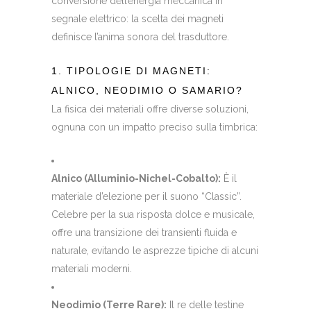
conversione dell’energia meccanica in
segnale elettrico: la scelta dei magneti
definisce l’anima sonora del trasduttore.
1. TIPOLOGIE DI MAGNETI:
ALNICO, NEODIMIO O SAMARIO?
La fisica dei materiali offre diverse soluzioni,
ognuna con un impatto preciso sulla timbrica:
Alnico (Alluminio-Nichel-Cobalto):
È il
materiale d’elezione per il suono “Classic”.
Celebre per la sua risposta dolce e musicale,
offre una transizione dei transienti fluida e
naturale, evitando le asprezze tipiche di alcuni
materiali moderni.
Neodimio (Terre Rare):
Il re delle testine