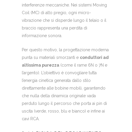
interferenze meccaniche. Nei sistemi Moving
Coil (MC) di alto pregio, ogni micro-
vibrazione che si disperde lungo il telaio o il
braccio rappresenta una perdita di
informazione sonora.
Per questo motivo, la progettazione moderna
punta su materiali smorzanti e
conduttori ad
altissima purezza
(come il rame 6N o 7N e
l’argento). L’obiettivo è convogliare tutta
l’energia cinetica generata dallo stilo
direttamente alle bobine mobili, garantendo
che nulla della dinamica originale vada
perduto lungo il percorso che porta ai pin di
uscita (verde, rosso, blu e bianco) e infine ai
cavi RCA.