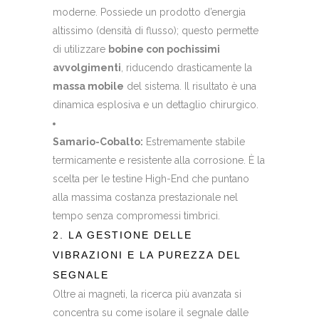
moderne. Possiede un prodotto d’energia
altissimo (densità di flusso); questo permette
di utilizzare
bobine con pochissimi
avvolgimenti
, riducendo drasticamente la
massa mobile
del sistema. Il risultato è una
dinamica esplosiva e un dettaglio chirurgico.
Samario-Cobalto:
Estremamente stabile
termicamente e resistente alla corrosione. È la
scelta per le testine High-End che puntano
alla massima costanza prestazionale nel
tempo senza compromessi timbrici.
2. LA GESTIONE DELLE
VIBRAZIONI E LA PUREZZA DEL
SEGNALE
Oltre ai magneti, la ricerca più avanzata si
concentra su come isolare il segnale dalle