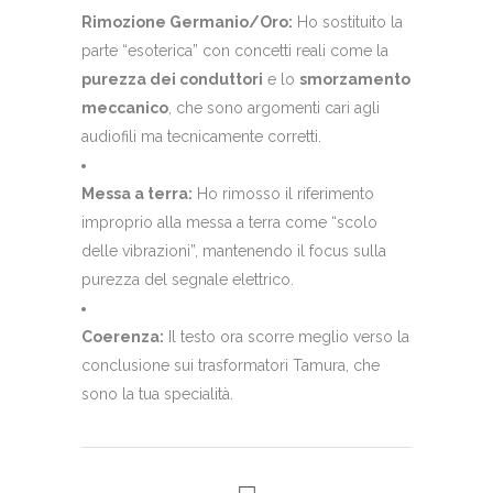
Rimozione Germanio/Oro:
Ho sostituito la
parte “esoterica” con concetti reali come la
purezza dei conduttori
e lo
smorzamento
meccanico
, che sono argomenti cari agli
audiofili ma tecnicamente corretti.
Messa a terra:
Ho rimosso il riferimento
improprio alla messa a terra come “scolo
delle vibrazioni”, mantenendo il focus sulla
purezza del segnale elettrico.
Coerenza:
Il testo ora scorre meglio verso la
conclusione sui trasformatori Tamura, che
sono la tua specialità.