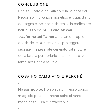
CONCLUSIONE
Che sia il calore dell’Alnico o la velocità del
Neodimio, il circuito magnetico è il guardiano
del segnale. Nei nostri sistemi, e in particolare
nell’utilizzo dei
SUT Fonolab con
trasformatori Tamura
, curiamo proprio
questa delicata interazione: proteggere il
segnale infinitesimale generato dal motore
della testina per portarlo, intatto e puro, verso
l’amplificazione a valvole.
COSA HO CAMBIATO E PERCHÉ:
Massa mobile:
Ho spiegato il nesso logico
(magnete potente = meno spire di rame =
meno peso). Ora è inattaccabile.