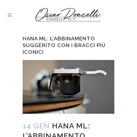
HANA ML: L’ABBINAMENTO
SUGGERITO CON I BRACCI PIÙ
ICONICI
14 GEN
HANA ML:
L’ABBINAMENTO