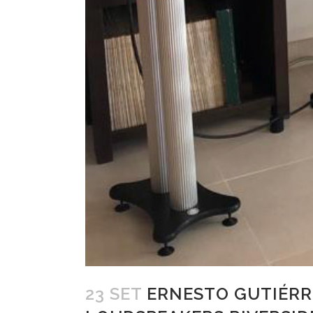
23 SET
ERNESTO GUTIÉRRE