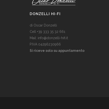
DONZELLI HI-FI
di Oscar Donzelli
Cell +39 333 35 32 661
Mail: info@donzelli-hifi.it
P.IVA 04296230966
Si riceve solo su appuntamento