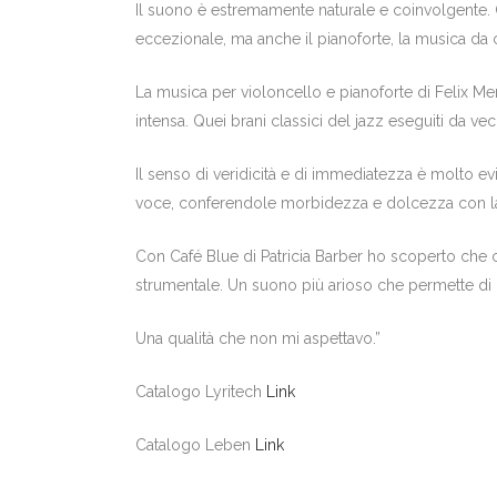
Il suono è estremamente naturale e coinvolgente. Qu
eccezionale, ma anche il pianoforte, la musica da c
La musica per violoncello e pianoforte di Felix Me
intensa. Quei brani classici del jazz eseguiti da v
Il senso di veridicità e di immediatezza è molto ev
voce, conferendole morbidezza e dolcezza con la
Con Café Blue di Patricia Barber ho scoperto che c
strumentale. Un suono più arioso che permette di lo
Una qualità che non mi aspettavo.”
Catalogo Lyritech
Link
Catalogo Leben
Link