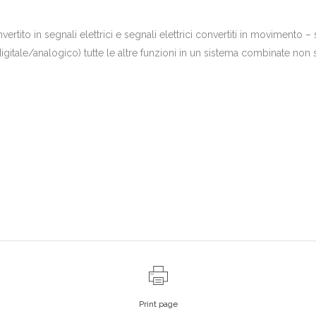
ito in segnali elettrici e segnali elettrici convertiti in movimento – so
itale/analogico) tutte le altre funzioni in un sistema combinate non 
Print page