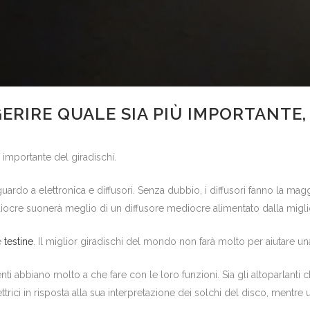
ERIRE QUALE SIA PIÙ IMPORTANTE, 
 importante del giradischi.
uardo a elettronica e diffusori. Senza dubbio, i diffusori fanno la maggi
iocre suonerà meglio di un diffusore mediocre alimentato dalla miglio
e
testine
. Il miglior giradischi del mondo non farà molto per aiutare un
 abbiano molto a che fare con le loro funzioni. Sia gli altoparlanti 
ettrici in risposta alla sua interpretazione dei solchi del disco, mentr