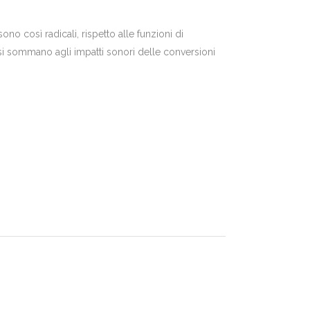
no così radicali, rispetto alle funzioni di
si sommano agli impatti sonori delle conversioni