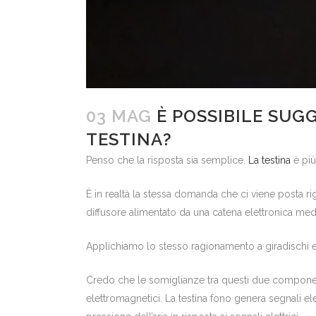
03 MAG
È POSSIBILE SUGG
TESTINA?
Penso che la risposta sia semplice.
La testina
è più
È in realtà la stessa domanda che ci viene posta rig
diffusore alimentato da una catena elettronica med
Applichiamo lo stesso ragionamento a giradischi 
Credo che le somiglianze tra questi due componenti
elettromagnetici. La testina fono genera segnali el