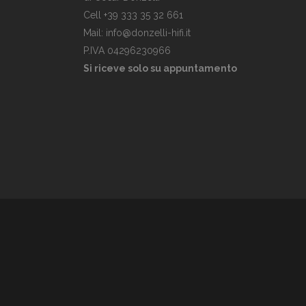
Cell +39 333 35 32 661
Mail: info@donzelli-hifi.it
P.IVA 04296230966
Si riceve solo su appuntamento