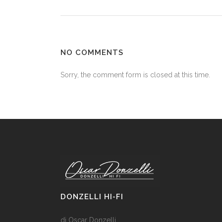
NO COMMENTS
Sorry, the comment form is closed at this time.
DONZELLI HI-FI
di Oscar Donzelli