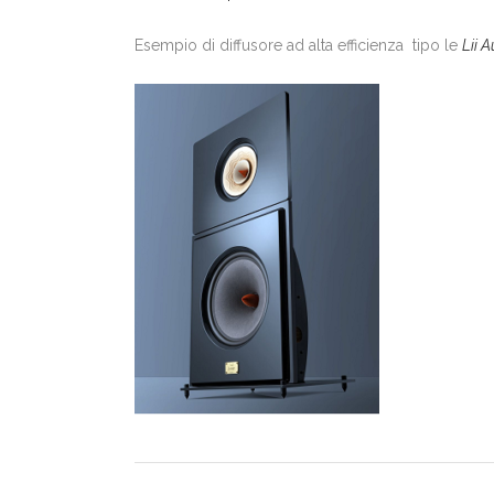
Esempio di diffusore ad alta efficienza tipo le
Lii 