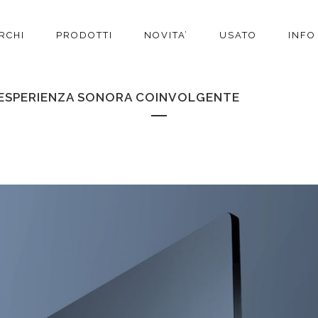
RCHI
PRODOTTI
NOVITA’
USATO
INFO
UN’ESPERIENZA SONORA COINVOLGENTE