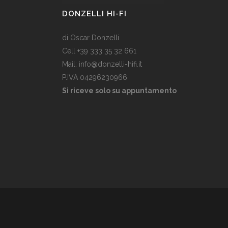
DONZELLI HI-FI
di Oscar Donzelli
Cell +39 333 35 32 661
Mail: info@donzelli-hifi.it
P.IVA 04296230966
Si riceve solo su appuntamento