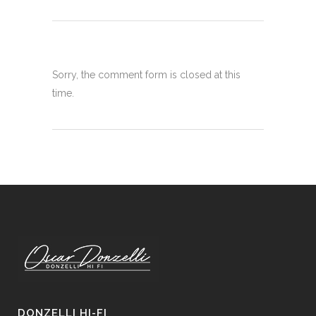
Sorry, the comment form is closed at this
time.
DONZELLI HI-FI