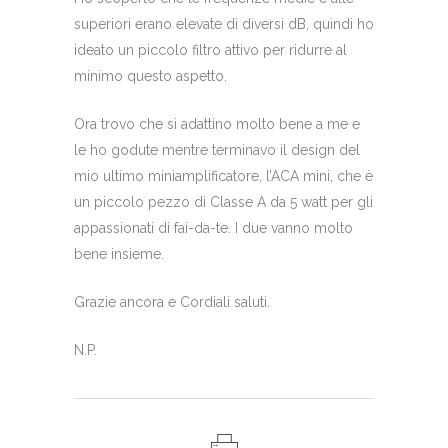
superiori erano elevate di diversi dB, quindi ho
ideato un piccolo filtro attivo per ridurre al
minimo questo aspetto.
Ora trovo che si adattino molto bene a me e
le ho godute mentre terminavo il design del
mio ultimo miniamplificatore, l’ACA mini, che è
un piccolo pezzo di Classe A da 5 watt per gli
appassionati di fai-da-te. I due vanno molto
bene insieme.
Grazie ancora e Cordiali saluti.
N.P.