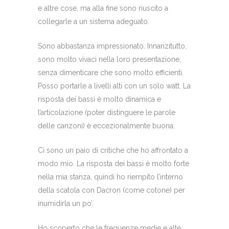
e altre cose, ma alla fine sono riuscito a
collegarle a un sistema adeguato.
Sono abbastanza impressionato. Innanzitutto,
sono molto vivaci nella loro presentazione,
senza dimenticare che sono molto efficienti.
Posso portarle a livelli alti con un solo watt. La
risposta dei bassi è molto dinamica e
l’articolazione (poter distinguere le parole
delle canzoni) è eccezionalmente buona.
Ci sono un paio di critiche che ho affrontato a
modo mio. La risposta dei bassi è molto forte
nella mia stanza, quindi ho riempito l’interno
della scatola con Dacron (come cotone) per
inumidirla un po’.
Ho scoperto che le frequenze medie e alte