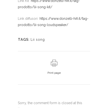
Link Kit
https://www.donzelli-hifi.it/tag-
prodotto/lii-song-kit/
Link diffusori
https://www.donzelli-hifi.it/tag-
prodotto/lii-song-loudspeaker/
TAGS:
Lii song
Print page
Sorry, the comment form is closed at this