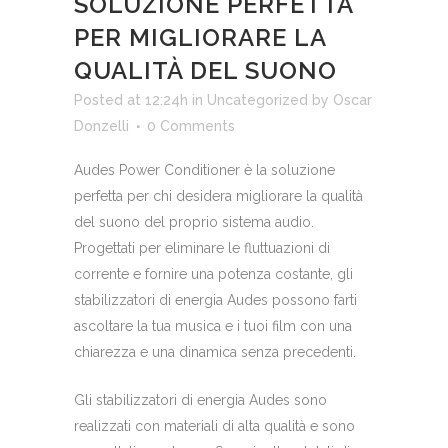
SOLUZIONE PERFETTA
PER MIGLIORARE LA
QUALITÀ DEL SUONO
Posted at 12:24h
in
Uncategorized
by
Oscar
Donzelli
0 Comments
Audes Power Conditioner è la soluzione
perfetta per chi desidera migliorare la qualità
del suono del proprio sistema audio.
Progettati per eliminare le fluttuazioni di
corrente e fornire una potenza costante, gli
stabilizzatori di energia Audes possono farti
ascoltare la tua musica e i tuoi film con una
chiarezza e una dinamica senza precedenti.
Gli stabilizzatori di energia Audes sono
realizzati con materiali di alta qualità e sono