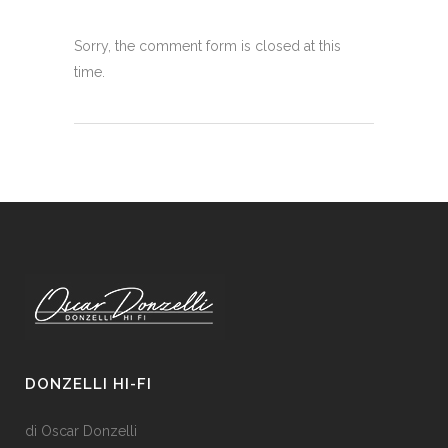
Sorry, the comment form is closed at this
time.
DONZELLI HI-FI
di Oscar Donzelli