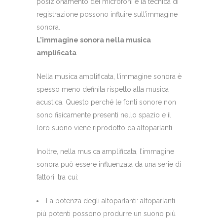
posizionamento dei microfoni e la tecnica di
registrazione possono influire sull’immagine
sonora.
L’immagine sonora nella musica
amplificata
Nella musica amplificata, l’immagine sonora è
spesso meno definita rispetto alla musica
acustica. Questo perché le fonti sonore non
sono fisicamente presenti nello spazio e il
loro suono viene riprodotto da altoparlanti.
Inoltre, nella musica amplificata, l’immagine
sonora può essere influenzata da una serie di
fattori, tra cui:
La potenza degli altoparlanti: altoparlanti
più potenti possono produrre un suono più