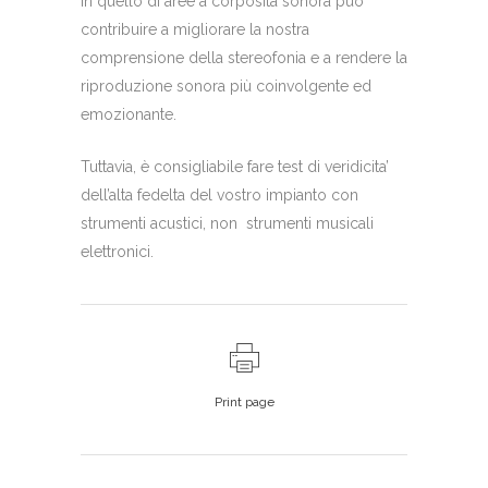
in quello di aree a corposità sonora può
contribuire a migliorare la nostra
comprensione della stereofonia e a rendere la
riproduzione sonora più coinvolgente ed
emozionante.
Tuttavia, è consigliabile fare test di veridicita’
dell’alta fedelta del vostro impianto con
strumenti acustici, non strumenti musicali
elettronici.
Print page