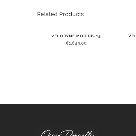
Related Products
VELODYNE MOD DB-15
VE
€
1,649.00