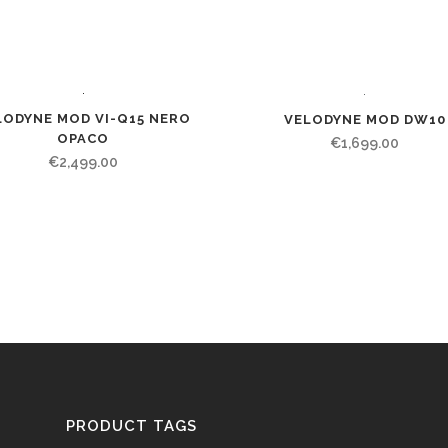
LODYNE MOD VI-Q15 NERO
VELODYNE MOD DW10
OPACO
€
1,699.00
€
2,499.00
PRODUCT TAGS