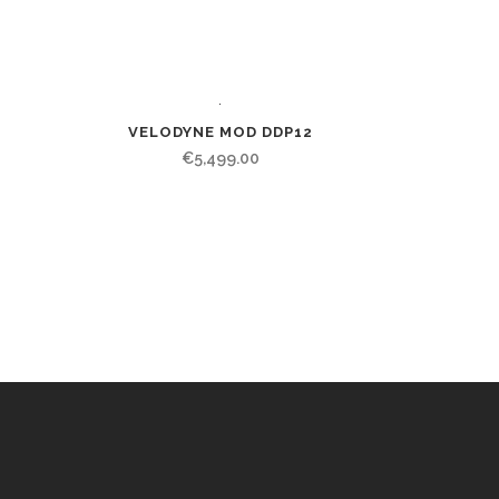
VELODYNE MOD DDP12
€
5,499.00