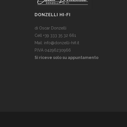
DONZELLI HI-FI
di Oscar Donzelli
Cell +39 333 35 32 661
Mail: info@donzelli-hifi.it
P.IVA 04296230966
Si riceve solo su appuntamento