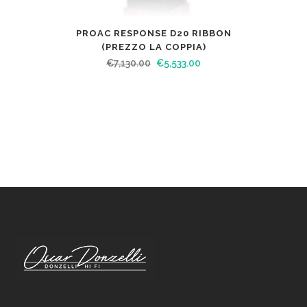
PROAC RESPONSE D20 RIBBON
(PREZZO LA COPPIA)
€
7,130.00
€
5,533.00