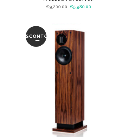
€
9,200.00
€
5,980.00
SCONTO