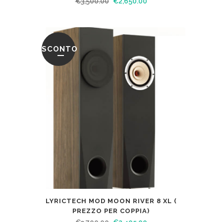
€
3,500.00
€
2,650.00
SCONTO
LYRICTECH MOD MOON RIVER 8 XL (
PREZZO PER COPPIA)