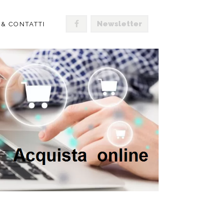
Newsletter
 & CONTATTI
OSHELF