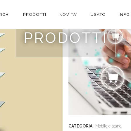
RCHI
PRODOTTI
NOVITA’
USATO
INFO
MUSIC TOOLS MOD IS
PRODOTTI
CATEGORIA:
Mobile e stand